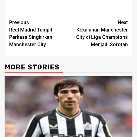
Post
Previous
Next
Real Madrid Tampil
Kekalahan Manchester
navigation
Perkasa Singkirkan
City di Liga Champions
Manchester City
Menjadi Sorotan
MORE STORIES