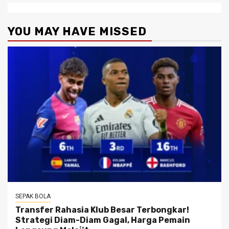
YOU MAY HAVE MISSED
SEPAK BOLA
Transfer Rahasia Klub Besar Terbongkar!
Strategi Diam-Diam Gagal, Harga Pemain