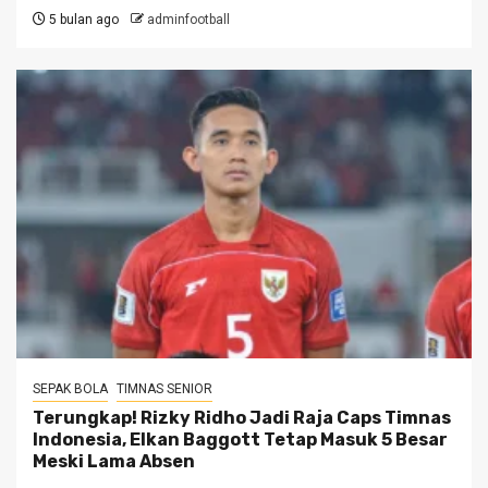
5 bulan ago
adminfootball
SEPAK BOLA
TIMNAS SENIOR
Terungkap! Rizky Ridho Jadi Raja Caps Timnas
Indonesia, Elkan Baggott Tetap Masuk 5 Besar
Meski Lama Absen