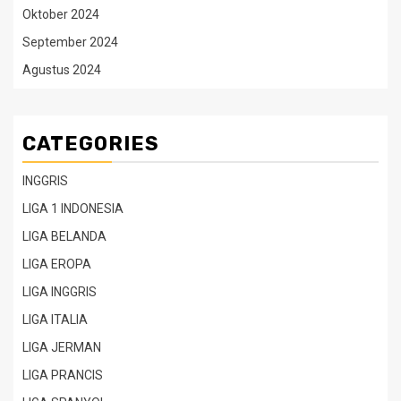
Oktober 2024
September 2024
Agustus 2024
CATEGORIES
INGGRIS
LIGA 1 INDONESIA
LIGA BELANDA
LIGA EROPA
LIGA INGGRIS
LIGA ITALIA
LIGA JERMAN
LIGA PRANCIS