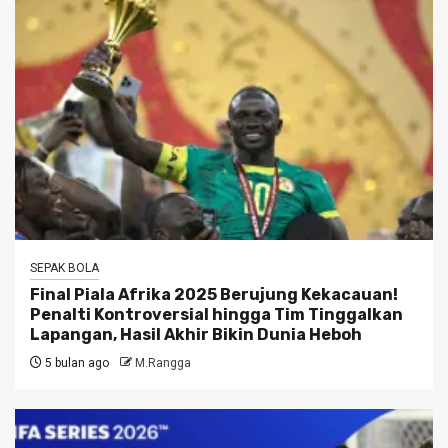
SEPAK BOLA
Final Piala Afrika 2025 Berujung Kekacauan!
Penalti Kontroversial hingga Tim Tinggalkan
Lapangan, Hasil Akhir Bikin Dunia Heboh
5 bulan ago
M.Rangga