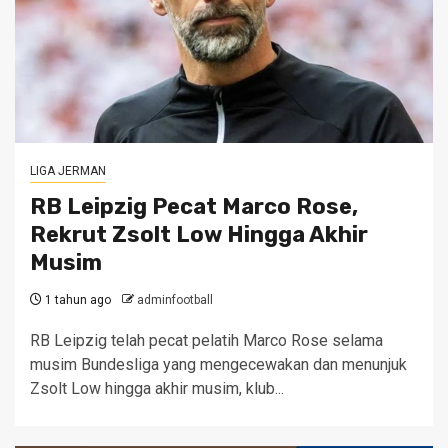
LIGA JERMAN
RB Leipzig Pecat Marco Rose,
Rekrut Zsolt Low Hingga Akhir
Musim
1 tahun ago
adminfootball
RB Leipzig telah pecat pelatih Marco Rose selama
musim Bundesliga yang mengecewakan dan menunjuk
Zsolt Low hingga akhir musim, klub...