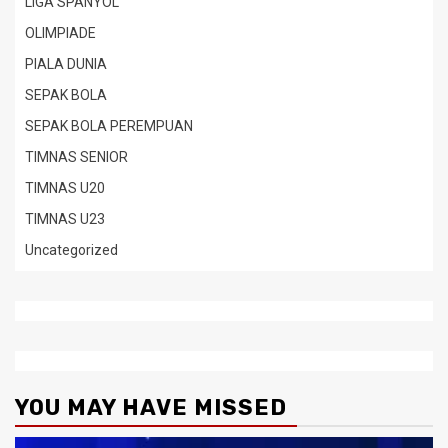
LIGA SPANYOL
OLIMPIADE
PIALA DUNIA
SEPAK BOLA
SEPAK BOLA PEREMPUAN
TIMNAS SENIOR
TIMNAS U20
TIMNAS U23
Uncategorized
YOU MAY HAVE MISSED