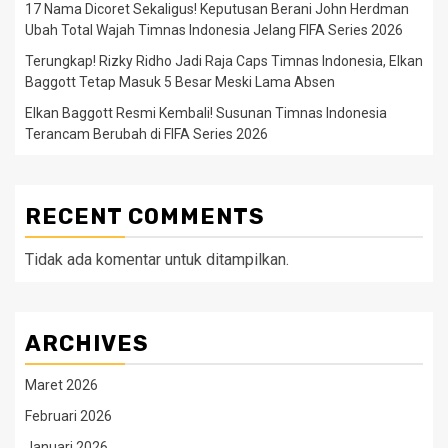
17 Nama Dicoret Sekaligus! Keputusan Berani John Herdman
Ubah Total Wajah Timnas Indonesia Jelang FIFA Series 2026
Terungkap! Rizky Ridho Jadi Raja Caps Timnas Indonesia, Elkan
Baggott Tetap Masuk 5 Besar Meski Lama Absen
Elkan Baggott Resmi Kembali! Susunan Timnas Indonesia
Terancam Berubah di FIFA Series 2026
RECENT COMMENTS
Tidak ada komentar untuk ditampilkan.
ARCHIVES
Maret 2026
Februari 2026
Januari 2026