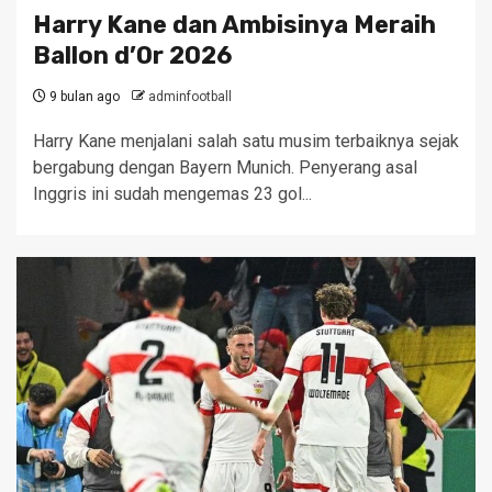
Harry Kane dan Ambisinya Meraih
Ballon d’Or 2026
9 bulan ago
adminfootball
Harry Kane menjalani salah satu musim terbaiknya sejak
bergabung dengan Bayern Munich. Penyerang asal
Inggris ini sudah mengemas 23 gol...