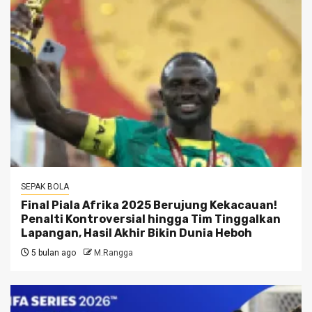
SEPAK BOLA
Final Piala Afrika 2025 Berujung Kekacauan!
Penalti Kontroversial hingga Tim Tinggalkan
Lapangan, Hasil Akhir Bikin Dunia Heboh
5 bulan ago
M.Rangga