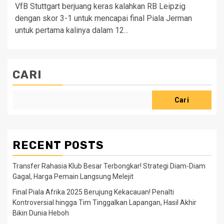
VfB Stuttgart berjuang keras kalahkan RB Leipzig
dengan skor 3-1 untuk mencapai final Piala Jerman
untuk pertama kalinya dalam 12...
CARI
Cari
RECENT POSTS
Transfer Rahasia Klub Besar Terbongkar! Strategi Diam-Diam
Gagal, Harga Pemain Langsung Melejit
Final Piala Afrika 2025 Berujung Kekacauan! Penalti
Kontroversial hingga Tim Tinggalkan Lapangan, Hasil Akhir
Bikin Dunia Heboh