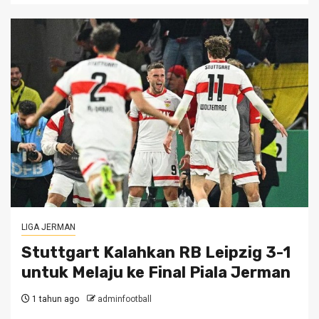
LIGA JERMAN
Stuttgart Kalahkan RB Leipzig 3-1
untuk Melaju ke Final Piala Jerman
1 tahun ago
adminfootball