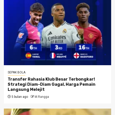
SEPAK BOLA
Transfer Rahasia Klub Besar Terbongkar!
Strategi Diam-Diam Gagal, Harga Pemain
Langsung Melejit
5 bulan ago
M.Rangga