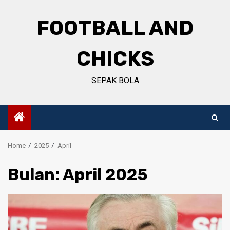
Skip
to
FOOTBALL AND
content
CHICKS
SEPAK BOLA
Home
2025
April
Bulan:
April 2025