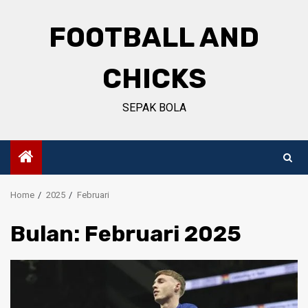
Skip
to
FOOTBALL AND
content
CHICKS
SEPAK BOLA
Home
2025
Februari
Bulan:
Februari 2025