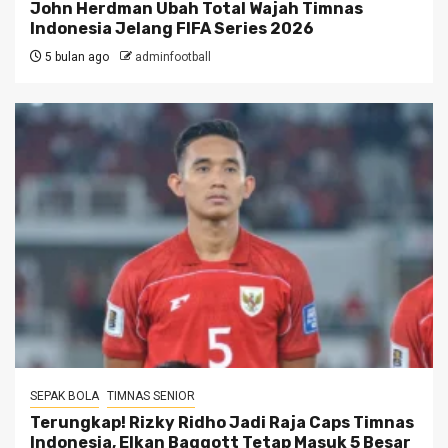
John Herdman Ubah Total Wajah Timnas
Indonesia Jelang FIFA Series 2026
5 bulan ago
adminfootball
SEPAK BOLA
TIMNAS SENIOR
Terungkap! Rizky Ridho Jadi Raja Caps Timnas
Indonesia, Elkan Baggott Tetap Masuk 5 Besar