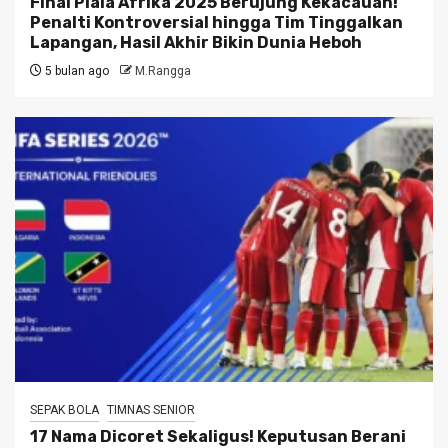
Final Piala Afrika 2025 Berujung Kekacauan!
Penalti Kontroversial hingga Tim Tinggalkan
Lapangan, Hasil Akhir Bikin Dunia Heboh
5 bulan ago
M.Rangga
SEPAK BOLA
TIMNAS SENIOR
17 Nama Dicoret Sekaligus! Keputusan Berani