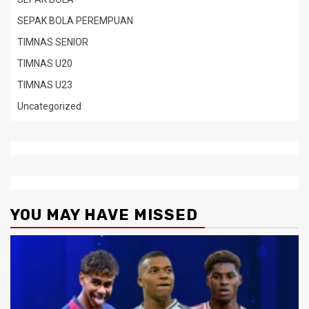
SEPAK BOLA PEREMPUAN
TIMNAS SENIOR
TIMNAS U20
TIMNAS U23
Uncategorized
YOU MAY HAVE MISSED