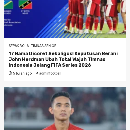
SEPAK BOLA
TIMNAS SENIOR
17 Nama Dicoret Sekaligus! Keputusan Berani
John Herdman Ubah Total Wajah Timnas
Indonesia Jelang FIFA Series 2026
5 bulan ago
adminfootball