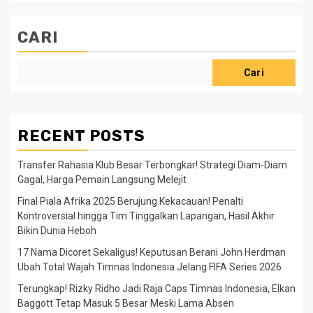
CARI
Cari
RECENT POSTS
Transfer Rahasia Klub Besar Terbongkar! Strategi Diam-Diam
Gagal, Harga Pemain Langsung Melejit
Final Piala Afrika 2025 Berujung Kekacauan! Penalti
Kontroversial hingga Tim Tinggalkan Lapangan, Hasil Akhir
Bikin Dunia Heboh
17 Nama Dicoret Sekaligus! Keputusan Berani John Herdman
Ubah Total Wajah Timnas Indonesia Jelang FIFA Series 2026
Terungkap! Rizky Ridho Jadi Raja Caps Timnas Indonesia, Elkan
Baggott Tetap Masuk 5 Besar Meski Lama Absen