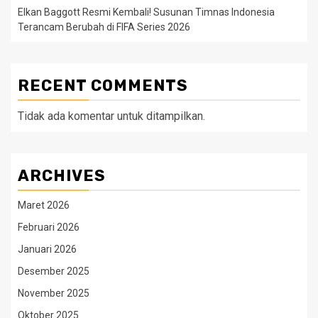
Elkan Baggott Resmi Kembali! Susunan Timnas Indonesia
Terancam Berubah di FIFA Series 2026
RECENT COMMENTS
Tidak ada komentar untuk ditampilkan.
ARCHIVES
Maret 2026
Februari 2026
Januari 2026
Desember 2025
November 2025
Oktober 2025