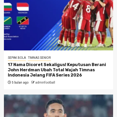
SEPAK BOLA
TIMNAS SENIOR
17 Nama Dicoret Sekaligus! Keputusan Berani
John Herdman Ubah Total Wajah Timnas
Indonesia Jelang FIFA Series 2026
5 bulan ago
adminfootball