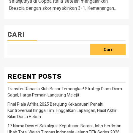
selanjutnya di Coppa Italia setelah mengalahkan
Brescia dengan skor meyakinkan 3-1. Kemenangan...
CARI
Cari
RECENT POSTS
Transfer Rahasia Klub Besar Terbongkar! Strategi Diam-Diam
Gagal, Harga Pemain Langsung Melejit
Final Piala Afrika 2025 Berujung Kekacauan! Penalti
Kontroversial hingga Tim Tinggalkan Lapangan, Hasil Akhir
Bikin Dunia Heboh
17 Nama Dicoret Sekaligus! Keputusan Berani John Herdman
Ubah Total Wajah Timnas Indonesia Jelang FIFA Series 2026