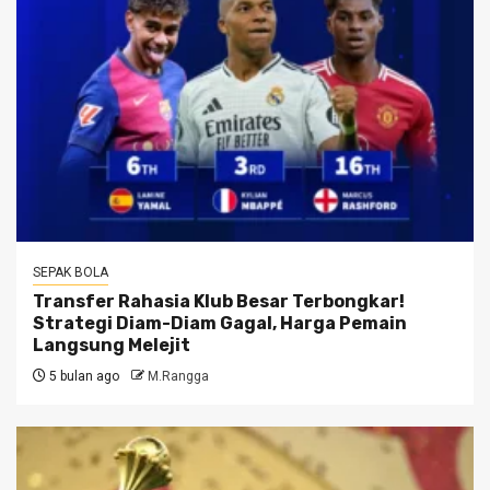
SEPAK BOLA
Transfer Rahasia Klub Besar Terbongkar!
Strategi Diam-Diam Gagal, Harga Pemain
Langsung Melejit
5 bulan ago
M.Rangga