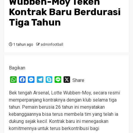
Wubben-Moy Teken
Kontrak Baru Berdurasi
Tiga Tahun
1 tahun ago
adminfootball
Bagikan
WhatsApp
Facebook
Messenger
Telegram
Skype
Line
X
Share
Bek tengah Arsenal, Lotte Wubben-Moy, secara resmi
memperpanjang kontraknya dengan klub selama tiga
tahun. Pemain berusia 26 tahun ini menyatakan
kebanggaannya bisa terus membela tim yang telah ia
dukung sejak kecil. Kontrak baru ini menegaskan
komitmennya untuk terus berkontribusi bagi