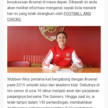
kesuksesan Arsenal di masa depan. Dibawah ini anda
akan melihat informasi mengenai sepak bola menarik
hari ini yang telah dirangkum oleh
FOOTBALL AND
CHICKS
.
Wubben-Moy pertama kali bergabung dengan Arsenal
pada 2015 setelah lulus dari akademi klub. Debutnya di
tim senior di usia 16 tahun menjadi awal dari perjalanan
panjangnya bersama The Gunners. Hingga saat ini, ia
telah tampil dalam 143 pertandingan, membuktikan