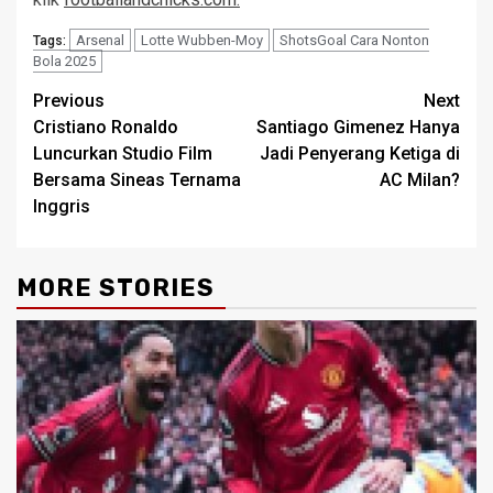
Arsenal
Lotte Wubben-Moy
ShotsGoal Cara Nonton
Tags:
Bola 2025
Post
Previous
Next
Cristiano Ronaldo
Santiago Gimenez Hanya
navigation
Luncurkan Studio Film
Jadi Penyerang Ketiga di
Bersama Sineas Ternama
AC Milan?
Inggris
MORE STORIES