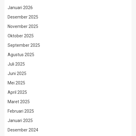
Januari 2026
Desember 2025
November 2025
Oktober 2025
September 2025
Agustus 2025
Juli 2025
Juni 2025
Mei 2025
April 2025
Maret 2025
Februari 2025
Januari 2025
Desember 2024