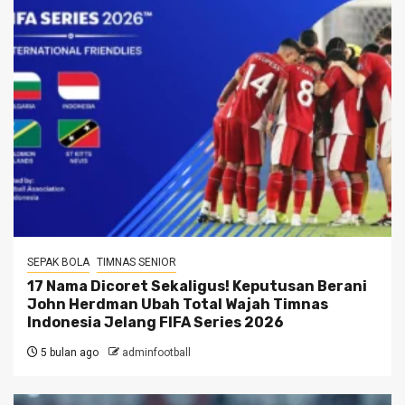
SEPAK BOLA
TIMNAS SENIOR
17 Nama Dicoret Sekaligus! Keputusan Berani
John Herdman Ubah Total Wajah Timnas
Indonesia Jelang FIFA Series 2026
5 bulan ago
adminfootball