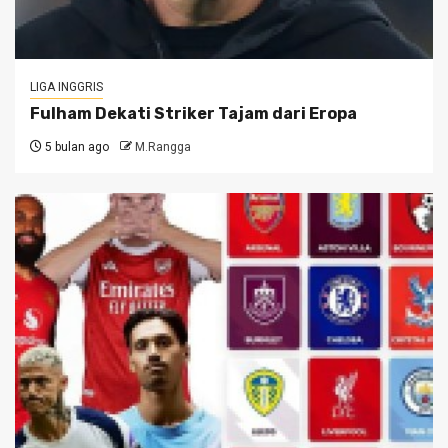
LIGA INGGRIS
Fulham Dekati Striker Tajam dari Eropa
5 bulan ago
M.Rangga