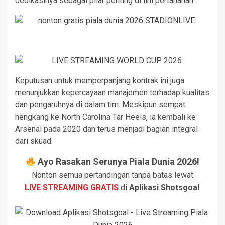
dedikasinya sebagai pilar penting di lini pertahanan.
Keputusan untuk memperpanjang kontrak ini juga
menunjukkan kepercayaan manajemen terhadap kualitas
dan pengaruhnya di dalam tim. Meskipun sempat
hengkang ke North Carolina Tar Heels, ia kembali ke
Arsenal pada 2020 dan terus menjadi bagian integral
dari skuad.
Ayo Rasakan Serunya Piala Dunia 2026!
Nonton semua pertandingan tanpa batas lewat
LIVE STREAMING GRATIS
di
Aplikasi Shotsgoal
.