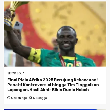
SEPAK BOLA
Final Piala Afrika 2025 Berujung Kekacauan!
Penalti Kontroversial hingga Tim Tinggalkan
Lapangan, Hasil Akhir Bikin Dunia Heboh
5 bulan ago
M.Rangga