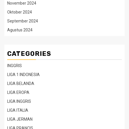
November 2024
Oktober 2024
September 2024
Agustus 2024
CATEGORIES
INGGRIS
LIGA 1 INDONESIA
LIGA BELANDA
LIGA EROPA
LIGA INGGRIS
LIGA ITALIA
LIGA JERMAN
LIGA PRANCIS