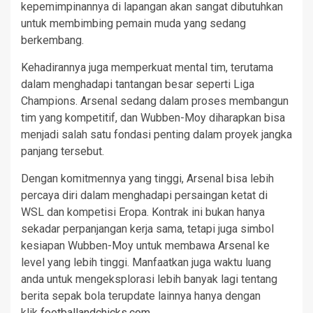
kepemimpinannya di lapangan akan sangat dibutuhkan
untuk membimbing pemain muda yang sedang
berkembang.
Kehadirannya juga memperkuat mental tim, terutama
dalam menghadapi tantangan besar seperti Liga
Champions. Arsenal sedang dalam proses membangun
tim yang kompetitif, dan Wubben-Moy diharapkan bisa
menjadi salah satu fondasi penting dalam proyek jangka
panjang tersebut.
Dengan komitmennya yang tinggi, Arsenal bisa lebih
percaya diri dalam menghadapi persaingan ketat di
WSL dan kompetisi Eropa. Kontrak ini bukan hanya
sekadar perpanjangan kerja sama, tetapi juga simbol
kesiapan Wubben-Moy untuk membawa Arsenal ke
level yang lebih tinggi. Manfaatkan juga waktu luang
anda untuk mengeksplorasi lebih banyak lagi tentang
berita sepak bola terupdate lainnya hanya dengan
klik
footballandchicks.com.