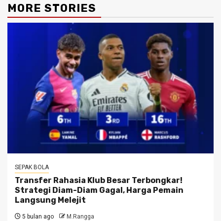
MORE STORIES
SEPAK BOLA
Transfer Rahasia Klub Besar Terbongkar!
Strategi Diam-Diam Gagal, Harga Pemain
Langsung Melejit
5 bulan ago
M.Rangga