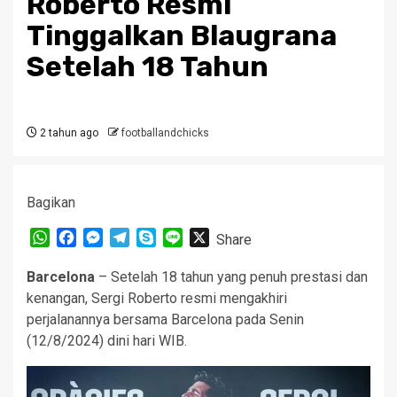
Roberto Resmi
Tinggalkan Blaugrana
Setelah 18 Tahun
2 tahun ago
footballandchicks
Bagikan
WhatsApp
Facebook
Messenger
Telegram
Skype
Line
X
Share
Barcelona
– Setelah 18 tahun yang penuh prestasi dan
kenangan, Sergi Roberto resmi mengakhiri
perjalanannya bersama Barcelona pada Senin
(12/8/2024) dini hari WIB.