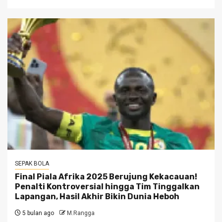
SEPAK BOLA
Final Piala Afrika 2025 Berujung Kekacauan!
Penalti Kontroversial hingga Tim Tinggalkan
Lapangan, Hasil Akhir Bikin Dunia Heboh
5 bulan ago
M.Rangga