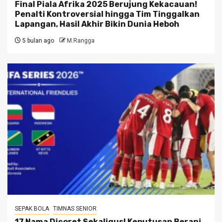
Final Piala Afrika 2025 Berujung Kekacauan!
Penalti Kontroversial hingga Tim Tinggalkan
Lapangan, Hasil Akhir Bikin Dunia Heboh
5 bulan ago
M.Rangga
SEPAK BOLA
TIMNAS SENIOR
17 Nama Dicoret Sekaligus! Keputusan Berani