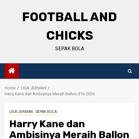
Skip
to
FOOTBALL AND
content
CHICKS
SEPAK BOLA
Home
LIGA JERMAN
Harry Kane dan Ambisinya Meraih Ballon d’Or 2026
LIGA JERMAN
SEPAK BOLA
Harry Kane dan
Ambisinya Meraih Ballon