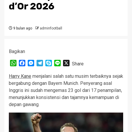
d’Or 2026
9 bulan ago
adminfootball
Bagikan
WhatsApp
Facebook
Messenger
Telegram
Skype
Line
X
Share
Harry Kane
menjalani salah satu musim terbaiknya sejak
bergabung dengan Bayern Munich. Penyerang asal
Inggris ini sudah mengemas 23 gol dari 17 penampilan,
menunjukkan konsistensi dan tajamnya kemampuan di
depan gawang.