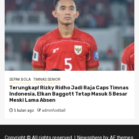
SEPAK BOLA
TIMNAS SENIOR
Terungkap! Rizky Ridho Jadi Raja Caps Timnas
Indonesia, Elkan Baggott Tetap Masuk 5 Besar
Meski Lama Absen
5 bulan ago
adminfootball
Copyright © All rights reserved.
|
Newsphere
by AF themes.