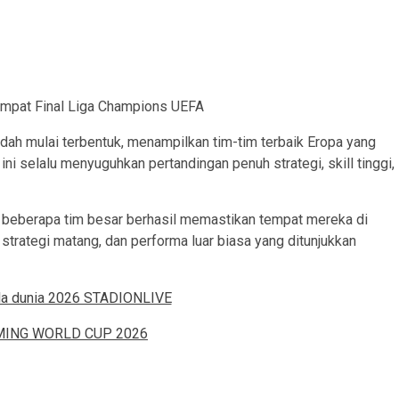
ah mulai terbentuk, menampilkan tim-tim terbaik Eropa yang
i selalu menyuguhkan pertandingan penuh strategi, skill tinggi,
 beberapa tim besar berhasil memastikan tempat mereka di
, strategi matang, dan performa luar biasa yang ditunjukkan