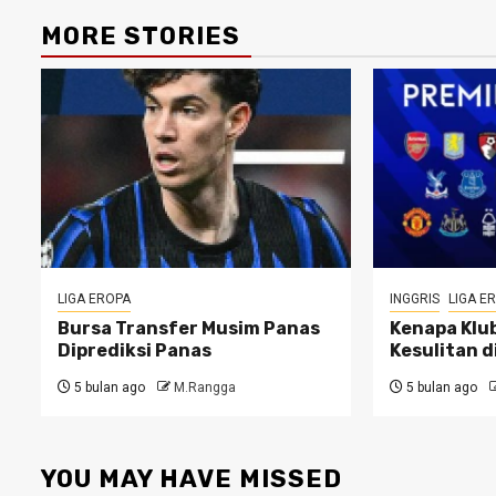
MORE STORIES
LIGA EROPA
INGGRIS
LIGA E
Bursa Transfer Musim Panas
Kenapa Klub
Diprediksi Panas
Kesulitan d
5 bulan ago
M.Rangga
5 bulan ago
YOU MAY HAVE MISSED