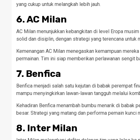
yang cukup untuk melangkah lebih jauh.
6. AC Milan
AC Milan menunjukkan kebangkitan di level Eropa musim ini
solid dan disiplin, dengan strategi yang terencana untuk
Kemenangan AC Milan menegaskan kemampuan mereka d
permainan. Tim ini siap memberikan perlawanan sengit ba
7. Benfica
Benfica menjadi salah satu kejutan di babak perempat fina
mampu menyingkirkan lawan-lawan tangguh melalui kombi
Kehadiran Benfica menambah bumbu menarik di babak per
besar. Strategi yang matang dan performa pemain kunci
8. Inter Milan