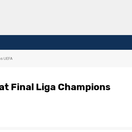
ns UEFA
at Final Liga Champions