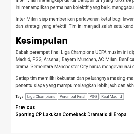
Inter Milan melengkapi daftar delapan tim yang lolos ke 
ini menampilkan permainan kolektif yang baik, menggab
Inter Milan siap memberikan perlawanan ketat bagi lawa
dan strategi yang efektif. Tim ini menjadi salah satu ka
Kesimpulan
Babak perempat final Liga Champions UEFA musim ini dipe
Madrid, PSG, Arsenal, Bayern Munchen, AC Milan, Benfica
drama. Sementara Manchester City harus mengevaluasi di
Setiap tim memiliki kekuatan dan peluangnya masing-mas
penentu siapa yang mampu melangkah lebih jauh dan akhi
Liga Champions
Perempat Final
PSG
Real Madrid
Tags:
Post
Previous
Sporting CP Lakukan Comeback Dramatis di Eropa
navigation