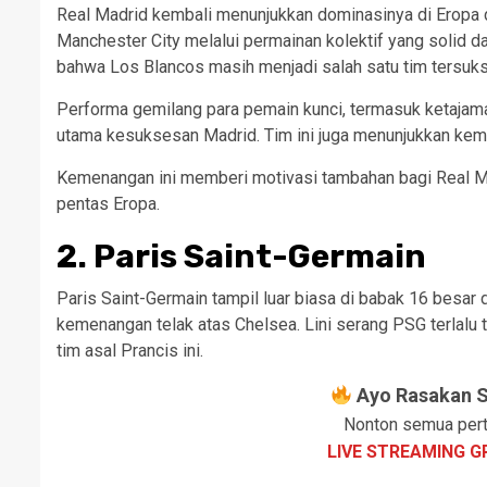
Real Madrid kembali menunjukkan dominasinya di Eropa d
Manchester City melalui permainan kolektif yang solid da
bahwa Los Blancos masih menjadi salah satu tim tersuks
Performa gemilang para pemain kunci, termasuk ketajaman 
utama kesuksesan Madrid. Tim ini juga menunjukkan kem
Kemenangan ini memberi motivasi tambahan bagi Real M
pentas Eropa.
2. Paris Saint-Germain
Paris Saint-Germain tampil luar biasa di babak 16 besa
kemenangan telak atas Chelsea. Lini serang PSG terlalu
tim asal Prancis ini.
Ayo Rasakan Se
Nonton semua pert
LIVE STREAMING G