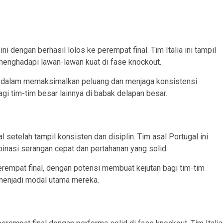
 dengan berhasil lolos ke perempat final. Tim Italia ini tampil
 menghadapi lawan-lawan kuat di fase knockout.
alam memaksimalkan peluang dan menjaga konsistensi
gi tim-tim besar lainnya di babak delapan besar.
l setelah tampil konsisten dan disiplin. Tim asal Portugal ini
nasi serangan cepat dan pertahanan yang solid.
empat final, dengan potensi membuat kejutan bagi tim-tim
 menjadi modal utama mereka.