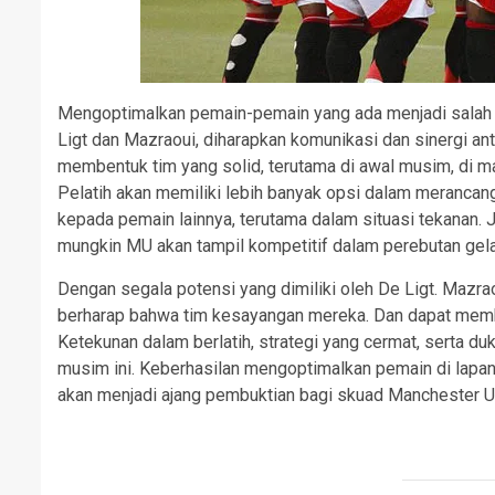
Mengoptimalkan pemain-pemain yang ada menjadi salah 
Ligt dan Mazraoui, diharapkan komunikasi dan sinergi anta
membentuk tim yang solid, terutama di awal musim, di m
Pelatih akan memiliki lebih banyak opsi dalam merancang
kepada pemain lainnya, terutama dalam situasi tekanan. J
mungkin MU akan tampil kompetitif dalam perebutan gela
Dengan segala potensi yang dimiliki oleh De Ligt. Mazr
berharap bahwa tim kesayangan mereka. Dan dapat membe
Ketekunan dalam berlatih, strategi yang cermat, serta d
musim ini. Keberhasilan mengoptimalkan pemain di lapang
akan menjadi ajang pembuktian bagi skuad Manchester U