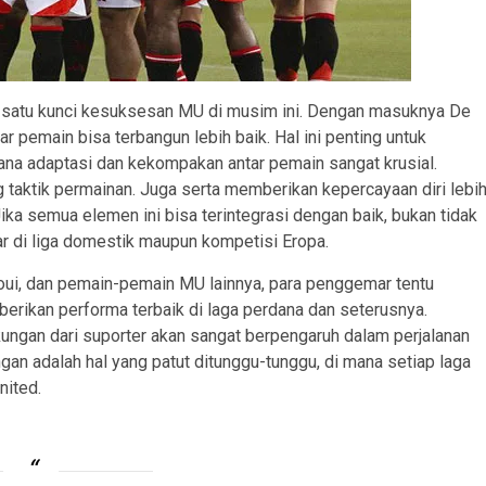
satu kunci kesuksesan MU di musim ini. Dengan masuknya De
r pemain bisa terbangun lebih baik. Hal ini penting untuk
ana adaptasi dan kekompakan antar pemain sangat krusial.
 taktik permainan. Juga serta memberikan kepercayaan diri lebi
ika semua elemen ini bisa terintegrasi dengan baik, bukan tidak
r di liga domestik maupun kompetisi Eropa.
aoui, dan pemain-pemain MU lainnya, para penggemar tentu
rikan performa terbaik di laga perdana dan seterusnya.
ukungan dari suporter akan sangat berpengaruh dalam perjalanan
an adalah hal yang patut ditunggu-tunggu, di mana setiap laga
nited.