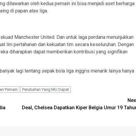
ng ditawarkan oleh kedua pemain ini bisa menjadi aset berharga
ng di papan atas liga.
 skuad Manchester United. Dan untuk laga perdana menunjukkan
at lini pertahanan dan kekuatan tim secara keseluruhan. Dengan
reka diharapkan dapat memberikan kontribusi yang signifikan
anyak lagi tentang sepak bola liga inggris menarik lainya hanya
an Pemain
Perubahan Yang MU Dapat
Nex
dia
Deal, Chelsea Dapatkan Kiper Belgia Umur 19 Tahu