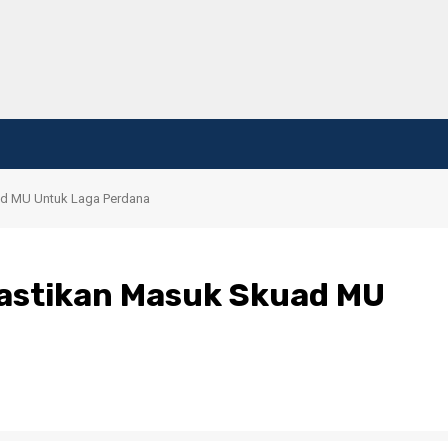
ad MU Untuk Laga Perdana
pastikan Masuk Skuad MU