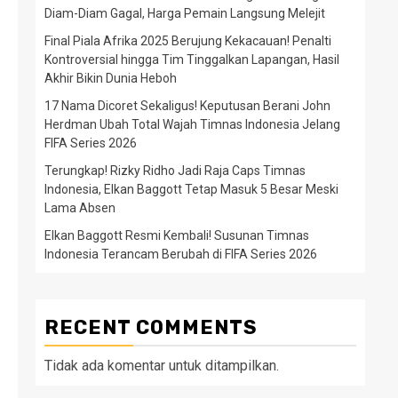
Diam-Diam Gagal, Harga Pemain Langsung Melejit
Final Piala Afrika 2025 Berujung Kekacauan! Penalti
Kontroversial hingga Tim Tinggalkan Lapangan, Hasil
Akhir Bikin Dunia Heboh
17 Nama Dicoret Sekaligus! Keputusan Berani John
Herdman Ubah Total Wajah Timnas Indonesia Jelang
FIFA Series 2026
Terungkap! Rizky Ridho Jadi Raja Caps Timnas
Indonesia, Elkan Baggott Tetap Masuk 5 Besar Meski
Lama Absen
Elkan Baggott Resmi Kembali! Susunan Timnas
Indonesia Terancam Berubah di FIFA Series 2026
RECENT COMMENTS
Tidak ada komentar untuk ditampilkan.