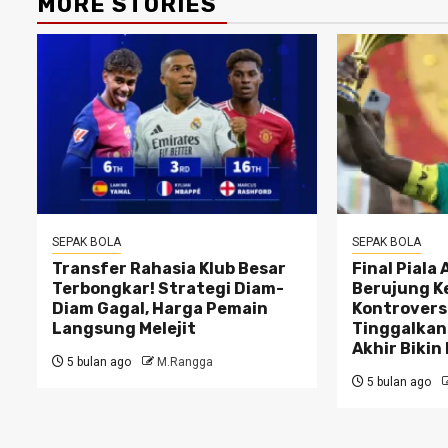
MORE STORIES
SEPAK BOLA
SEPAK BOLA
Transfer Rahasia Klub Besar
Final Piala
Terbongkar! Strategi Diam-
Berujung K
Diam Gagal, Harga Pemain
Kontrovers
Langsung Melejit
Tinggalkan
Akhir Bikin
5 bulan ago
M.Rangga
5 bulan ago