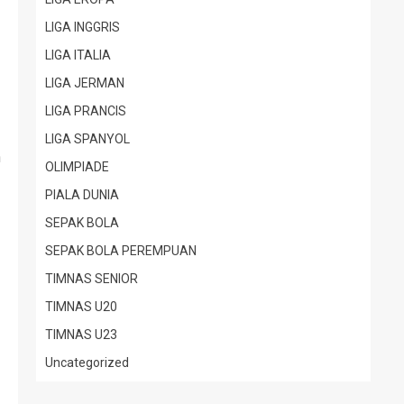
LIGA INGGRIS
LIGA ITALIA
LIGA JERMAN
LIGA PRANCIS
LIGA SPANYOL
h
OLIMPIADE
PIALA DUNIA
SEPAK BOLA
SEPAK BOLA PEREMPUAN
TIMNAS SENIOR
TIMNAS U20
TIMNAS U23
Uncategorized