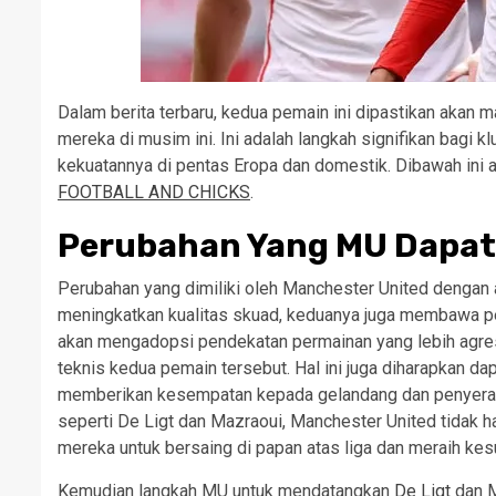
Dalam berita terbaru, kedua pemain ini dipastikan akan
mereka di musim ini. Ini adalah langkah signifikan bag
kekuatannya di pentas Eropa dan domestik. Dibawah ini a
FOOTBALL AND CHICKS
.
Perubahan Yang MU Dapat
Perubahan yang dimiliki oleh Manchester United dengan a
meningkatkan kualitas skuad, keduanya juga membawa per
akan mengadopsi pendekatan permainan yang lebih agre
teknis kedua pemain tersebut. Hal ini juga diharapkan d
memberikan kesempatan kepada gelandang dan penyerang
seperti De Ligt dan Mazraoui, Manchester United tidak
mereka untuk bersaing di papan atas liga dan meraih ke
Kemudian langkah MU untuk mendatangkan
De Ligt
dan M