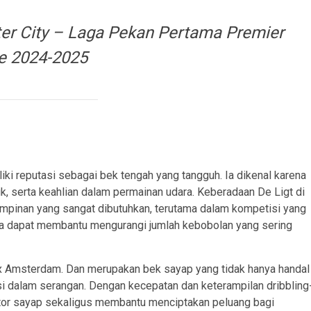
er City – Laga Pekan Pertama Premier
e 2024-2025
ki reputasi sebagai bek tengah yang tangguh. Ia dikenal karena
 serta keahlian dalam permainan udara. Keberadaan De Ligt di
impinan yang sangat dibutuhkan, terutama dalam kompetisi yang
 ia dapat membantu mengurangi jumlah kebobolan yang sering
x Amsterdam. Dan merupakan bek sayap yang tidak hanya handal
i dalam serangan. Dengan kecepatan dan keterampilan dribbling
ktor sayap sekaligus membantu menciptakan peluang bagi