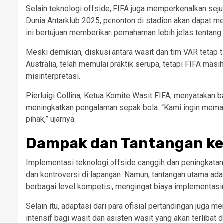
Selain teknologi offside, FIFA juga memperkenalkan seju
Dunia Antarklub 2025, penonton di stadion akan dapat me
ini bertujuan memberikan pemahaman lebih jelas tentang
Meski demikian, diskusi antara wasit dan tim VAR tetap 
Australia, telah memulai praktik serupa, tetapi FIFA ma
misinterpretasi.
Pierluigi Collina, Ketua Komite Wasit FIFA, menyatakan 
meningkatkan pengalaman sepak bola. “Kami ingin mema
pihak,” ujarnya.
Dampak dan Tantangan ke
Implementasi teknologi offside canggih dan peningkatan
dan kontroversi di lapangan. Namun, tantangan utama ada
berbagai level kompetisi, mengingat biaya implementasin
Selain itu, adaptasi dari para ofisial pertandingan juga 
intensif bagi wasit dan asisten wasit yang akan terlibat da