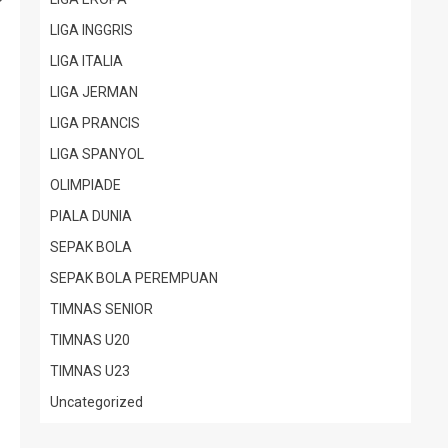
LIGA INGGRIS
LIGA ITALIA
LIGA JERMAN
LIGA PRANCIS
LIGA SPANYOL
OLIMPIADE
PIALA DUNIA
SEPAK BOLA
SEPAK BOLA PEREMPUAN
TIMNAS SENIOR
TIMNAS U20
TIMNAS U23
Uncategorized