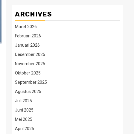
ARCHIVES
Maret 2026
Februari 2026
Januari 2026
Desember 2025
November 2025
Oktober 2025
September 2025
Agustus 2025
Juli 2025
Juni 2025
Mei 2025
April 2025