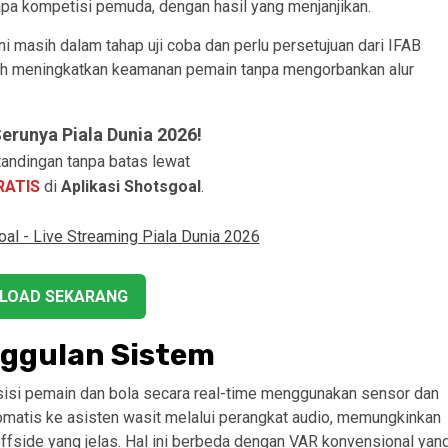
apa kompetisi pemuda, dengan hasil yang menjanjikan.
 masih dalam tahap uji coba dan perlu persetujuan dari IFAB
lah meningkatkan keamanan pemain tanpa mengorbankan alur
runya Piala Dunia 2026!
andingan tanpa batas lewat
RATIS
di
Aplikasi Shotsgoal
.
LOAD SEKARANG
nggulan Sistem
sisi pemain dan bola secara real-time menggunakan sensor dan
omatis ke asisten wasit melalui perangkat audio, memungkinkan
ffside yang jelas. Hal ini berbeda dengan VAR konvensional yan