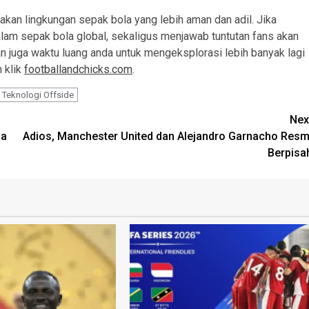
akan lingkungan sepak bola yang lebih aman dan adil. Jika
dalam sepak bola global, sekaligus menjawab tuntutan fans akan
n juga waktu luang anda untuk mengeksplorasi lebih banyak lagi
 klik
footballandchicks.com
.
Teknologi Offside
Nex
da
Adios, Manchester United dan Alejandro Garnacho Resm
Berpisa