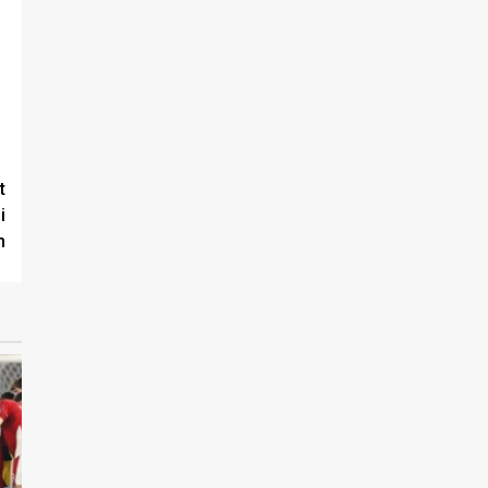
t
i
h