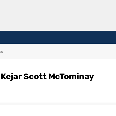
nay
Kejar Scott McTominay