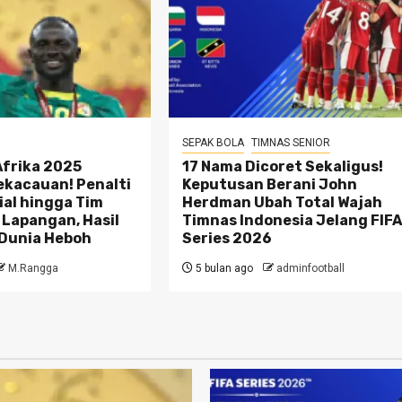
SEPAK BOLA
TIMNAS SENIOR
 Afrika 2025
17 Nama Dicoret Sekaligus!
ekacauan! Penalti
Keputusan Berani John
ial hingga Tim
Herdman Ubah Total Wajah
 Lapangan, Hasil
Timnas Indonesia Jelang FIF
 Dunia Heboh
Series 2026
M.Rangga
5 bulan ago
adminfootball