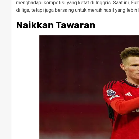
menghadapi kompetisi yang ketat di Inggris. Saat ini, 
di liga, tetapi juga bersaing untuk meraih hasil yang lebi
Naikkan Tawaran