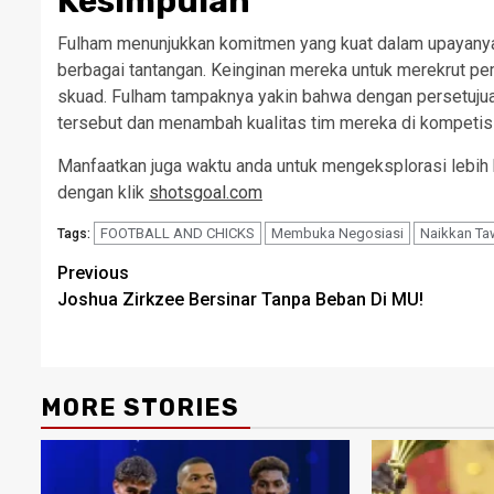
Kesimpulan
Fulham menunjukkan komitmen yang kuat dalam upayany
berbagai tantangan. Keinginan mereka untuk merekrut p
skuad. Fulham tampaknya yakin bahwa dengan persetujua
tersebut dan menambah kualitas tim mereka di kompetisi 
Manfaatkan juga waktu anda untuk mengeksplorasi lebih b
dengan klik
shotsgoal.com
FOOTBALL AND CHICKS
Membuka Negosiasi
Naikkan Ta
Tags:
Post
Previous
Joshua Zirkzee Bersinar Tanpa Beban Di MU!
navigation
MORE STORIES