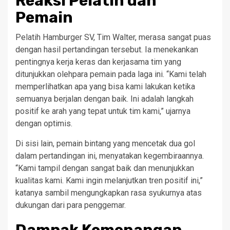
Reaksi Pelatih dan
Pemain
Pelatih Hamburger SV, Tim Walter, merasa sangat puas
dengan hasil pertandingan tersebut. Ia menekankan
pentingnya kerja keras dan kerjasama tim yang
ditunjukkan olehpara pemain pada laga ini. “Kami telah
memperlihatkan apa yang bisa kami lakukan ketika
semuanya berjalan dengan baik. Ini adalah langkah
positif ke arah yang tepat untuk tim kami,” ujarnya
dengan optimis.
Di sisi lain, pemain bintang yang mencetak dua gol
dalam pertandingan ini, menyatakan kegembiraannya.
“Kami tampil dengan sangat baik dan menunjukkan
kualitas kami. Kami ingin melanjutkan tren positif ini,”
katanya sambil mengungkapkan rasa syukurnya atas
dukungan dari para penggemar.
Dampak Kemenangan