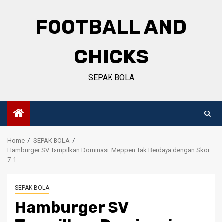
Skip
to
FOOTBALL AND
content
CHICKS
SEPAK BOLA
Home
SEPAK BOLA
Hamburger SV Tampilkan Dominasi: Meppen Tak Berdaya dengan Skor
7-1
SEPAK BOLA
Hamburger SV