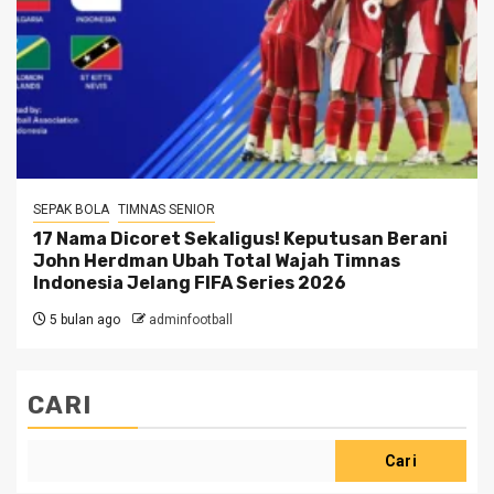
SEPAK BOLA
TIMNAS SENIOR
17 Nama Dicoret Sekaligus! Keputusan Berani
John Herdman Ubah Total Wajah Timnas
Indonesia Jelang FIFA Series 2026
5 bulan ago
adminfootball
CARI
Cari