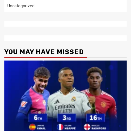
Uncategorized
YOU MAY HAVE MISSED