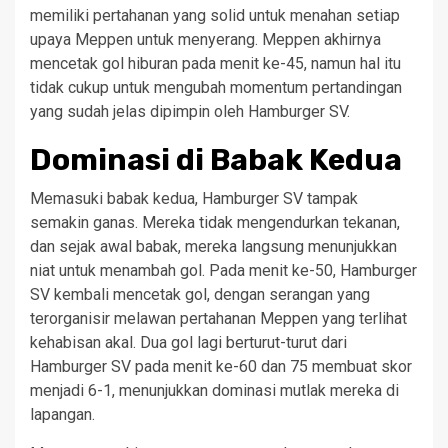
memiliki pertahanan yang solid untuk menahan setiap
upaya Meppen untuk menyerang. Meppen akhirnya
mencetak gol hiburan pada menit ke-45, namun hal itu
tidak cukup untuk mengubah momentum pertandingan
yang sudah jelas dipimpin oleh Hamburger SV.
Dominasi di Babak Kedua
Memasuki babak kedua, Hamburger SV tampak
semakin ganas. Mereka tidak mengendurkan tekanan,
dan sejak awal babak, mereka langsung menunjukkan
niat untuk menambah gol. Pada menit ke-50, Hamburger
SV kembali mencetak gol, dengan serangan yang
terorganisir melawan pertahanan Meppen yang terlihat
kehabisan akal. Dua gol lagi berturut-turut dari
Hamburger SV pada menit ke-60 dan 75 membuat skor
menjadi 6-1, menunjukkan dominasi mutlak mereka di
lapangan.