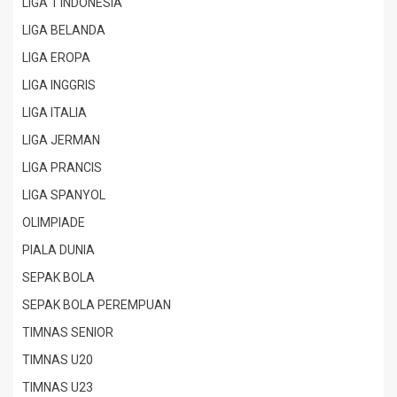
LIGA 1 INDONESIA
LIGA BELANDA
LIGA EROPA
LIGA INGGRIS
LIGA ITALIA
LIGA JERMAN
LIGA PRANCIS
LIGA SPANYOL
OLIMPIADE
PIALA DUNIA
SEPAK BOLA
SEPAK BOLA PEREMPUAN
TIMNAS SENIOR
TIMNAS U20
TIMNAS U23