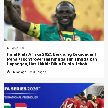
SEPAK BOLA
Final Piala Afrika 2025 Berujung Kekacauan!
Penalti Kontroversial hingga Tim Tinggalkan
Lapangan, Hasil Akhir Bikin Dunia Heboh
5 bulan ago
M.Rangga