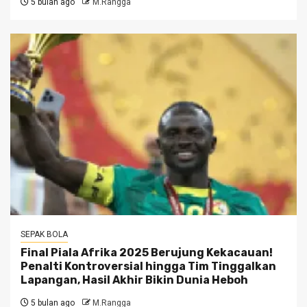
5 bulan ago
M.Rangga
SEPAK BOLA
Final Piala Afrika 2025 Berujung Kekacauan!
Penalti Kontroversial hingga Tim Tinggalkan
Lapangan, Hasil Akhir Bikin Dunia Heboh
5 bulan ago
M.Rangga