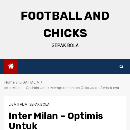
Skip
to
FOOTBALL AND
content
CHICKS
SEPAK BOLA
Home
LIGA ITALIA
Inter Milan – Optimis Untuk Mempertahankan Gelar Juara Seria A nya
LIGA ITALIA
SEPAK BOLA
Inter Milan – Optimis
Untuk