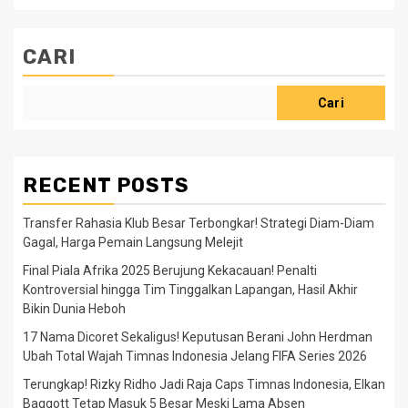
CARI
Cari
RECENT POSTS
Transfer Rahasia Klub Besar Terbongkar! Strategi Diam-Diam
Gagal, Harga Pemain Langsung Melejit
Final Piala Afrika 2025 Berujung Kekacauan! Penalti
Kontroversial hingga Tim Tinggalkan Lapangan, Hasil Akhir
Bikin Dunia Heboh
17 Nama Dicoret Sekaligus! Keputusan Berani John Herdman
Ubah Total Wajah Timnas Indonesia Jelang FIFA Series 2026
Terungkap! Rizky Ridho Jadi Raja Caps Timnas Indonesia, Elkan
Baggott Tetap Masuk 5 Besar Meski Lama Absen