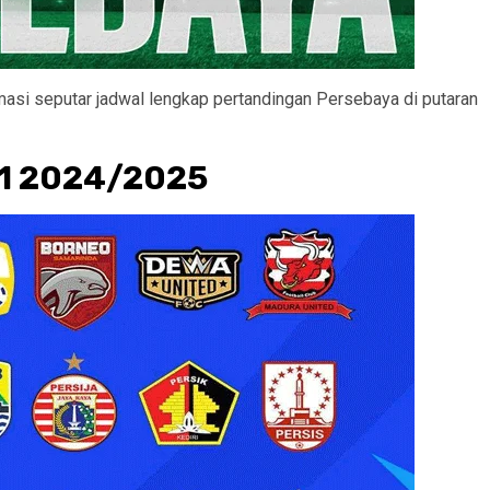
asi seputar jadwal lengkap pertandingan Persebaya di putaran
 1 2024/2025