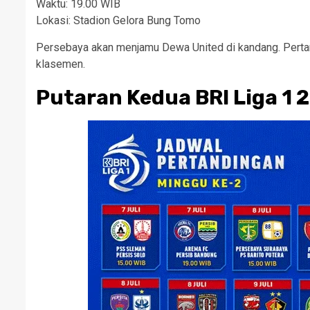
Waktu: 19.00 WIB
Lokasi: Stadion Gelora Bung Tomo
Persebaya akan menjamu Dewa United di kandang. Pertan
klasemen.
Putaran Kedua BRI Liga 1