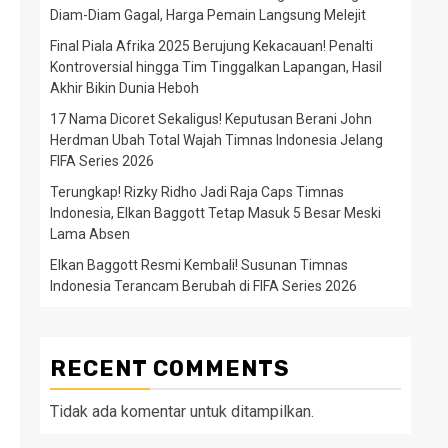
Diam-Diam Gagal, Harga Pemain Langsung Melejit
Final Piala Afrika 2025 Berujung Kekacauan! Penalti
Kontroversial hingga Tim Tinggalkan Lapangan, Hasil
Akhir Bikin Dunia Heboh
17 Nama Dicoret Sekaligus! Keputusan Berani John
Herdman Ubah Total Wajah Timnas Indonesia Jelang
FIFA Series 2026
Terungkap! Rizky Ridho Jadi Raja Caps Timnas
Indonesia, Elkan Baggott Tetap Masuk 5 Besar Meski
Lama Absen
Elkan Baggott Resmi Kembali! Susunan Timnas
Indonesia Terancam Berubah di FIFA Series 2026
RECENT COMMENTS
Tidak ada komentar untuk ditampilkan.