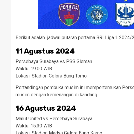
Berikut adalah jadwal putaran pertama BRI Liga 1 2024/
11 Agustus 2024
Persebaya Surabaya vs PSS Sleman
Waktu: 19.00 WIB
Lokasi: Stadion Gelora Bung Tomo
Pertandingan pembuka musim ini mempertemukan Perse
musim dengan kemenangan di kandang.
16 Agustus 2024
Malut United vs Persebaya Surabaya
Waktu: 15.30 WIB
Lokasi: Stadion Madya Gelora Bung Karno