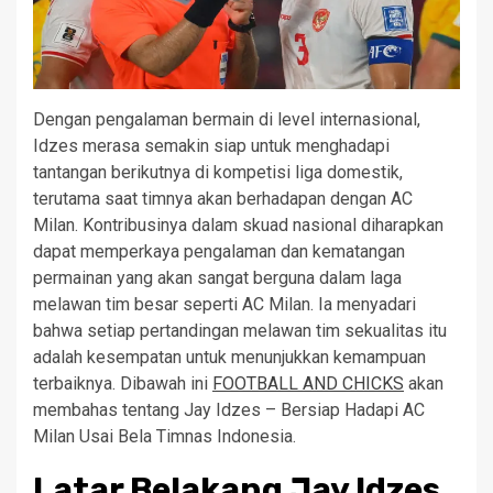
Dengan pengalaman bermain di level internasional,
Idzes merasa semakin siap untuk menghadapi
tantangan berikutnya di kompetisi liga domestik,
terutama saat timnya akan berhadapan dengan AC
Milan. Kontribusinya dalam skuad nasional diharapkan
dapat memperkaya pengalaman dan kematangan
permainan yang akan sangat berguna dalam laga
melawan tim besar seperti AC Milan. Ia menyadari
bahwa setiap pertandingan melawan tim sekualitas itu
adalah kesempatan untuk menunjukkan kemampuan
terbaiknya. Dibawah ini
FOOTBALL AND CHICKS
akan
membahas tentang Jay Idzes – Bersiap Hadapi AC
Milan Usai Bela Timnas Indonesia.
Latar Belakang Jay Idzes