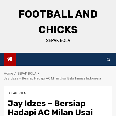
Skip
to
FOOTBALL AND
content
CHICKS
SEPAK BOLA
Home
SEPAK BOLA
Jay Idzes – Bersiap Hadapi AC Milan Usai Bela Timnas Indonesia
SEPAK BOLA
Jay Idzes – Bersiap
Hadapi AC Milan Usai