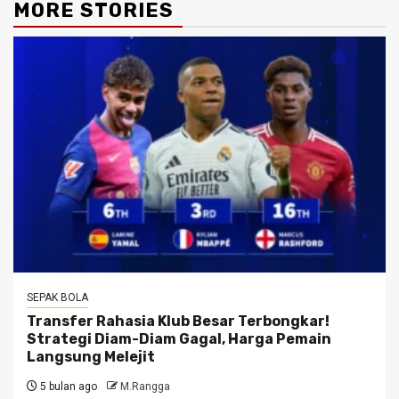
MORE STORIES
SEPAK BOLA
Transfer Rahasia Klub Besar Terbongkar!
Strategi Diam-Diam Gagal, Harga Pemain
Langsung Melejit
5 bulan ago
M.Rangga