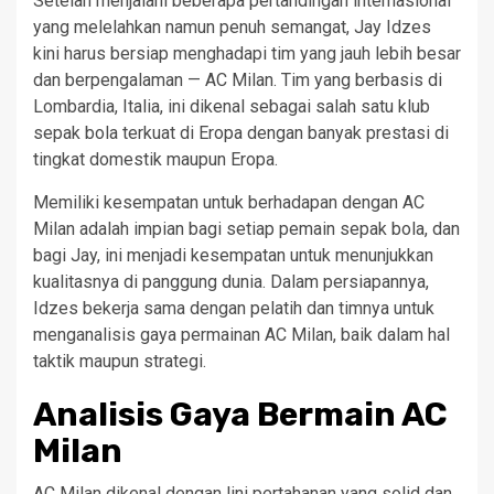
Setelah menjalani beberapa pertandingan internasional
yang melelahkan namun penuh semangat, Jay Idzes
kini harus bersiap menghadapi tim yang jauh lebih besar
dan berpengalaman — AC Milan. Tim yang berbasis di
Lombardia, Italia, ini dikenal sebagai salah satu klub
sepak bola terkuat di Eropa dengan banyak prestasi di
tingkat domestik maupun Eropa.
Memiliki kesempatan untuk berhadapan dengan AC
Milan adalah impian bagi setiap pemain sepak bola, dan
bagi Jay, ini menjadi kesempatan untuk menunjukkan
kualitasnya di panggung dunia. Dalam persiapannya,
Idzes bekerja sama dengan pelatih dan timnya untuk
menganalisis gaya permainan AC Milan, baik dalam hal
taktik maupun strategi.
Analisis Gaya Bermain AC
Milan
AC Milan dikenal dengan lini pertahanan yang solid dan