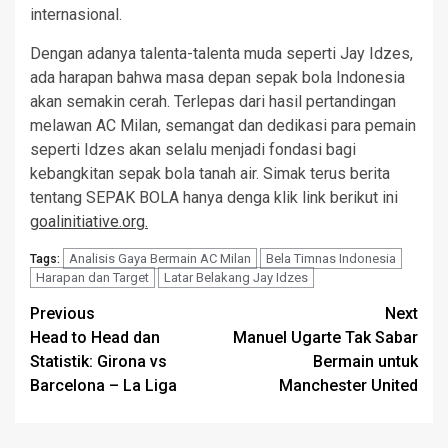
internasional.
Dengan adanya talenta-talenta muda seperti Jay Idzes,
ada harapan bahwa masa depan sepak bola Indonesia
akan semakin cerah. Terlepas dari hasil pertandingan
melawan AC Milan, semangat dan dedikasi para pemain
seperti Idzes akan selalu menjadi fondasi bagi
kebangkitan sepak bola tanah air. Simak terus berita
tentang SEPAK BOLA hanya denga klik link berikut ini
goalinitiative.org.
Analisis Gaya Bermain AC Milan
Bela Timnas Indonesia
Tags:
Harapan dan Target
Latar Belakang Jay Idzes
Post
Previous
Next
Head to Head dan
Manuel Ugarte Tak Sabar
navigation
Statistik: Girona vs
Bermain untuk
Barcelona – La Liga
Manchester United