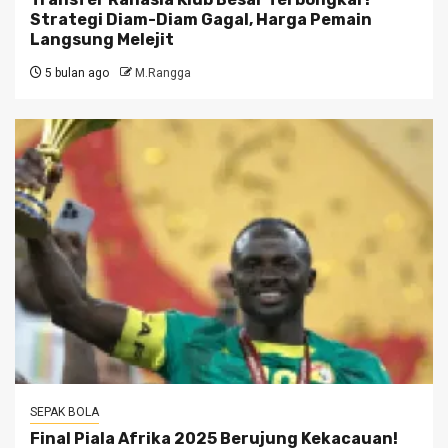
Strategi Diam-Diam Gagal, Harga Pemain
Langsung Melejit
5 bulan ago
M.Rangga
SEPAK BOLA
Final Piala Afrika 2025 Berujung Kekacauan!