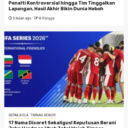
Penalti Kontroversial hingga Tim Tinggalkan
Lapangan, Hasil Akhir Bikin Dunia Heboh
5 bulan ago
M.Rangga
SEPAK BOLA
TIMNAS SENIOR
17 Nama Dicoret Sekaligus! Keputusan Berani