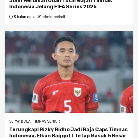
John Herdman Ubah Total Wajah Timnas
Indonesia Jelang FIFA Series 2026
5 bulan ago
adminfootball
SEPAK BOLA
TIMNAS SENIOR
Terungkap! Rizky Ridho Jadi Raja Caps Timnas
Indonesia, Elkan Baggott Tetap Masuk 5 Besar