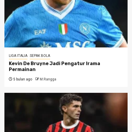
LIGA ITALIA
SEPAK BOLA
Kevin De Bruyne Jadi Pengatur Irama
Permainan
5 bulan ago
M.Rangga