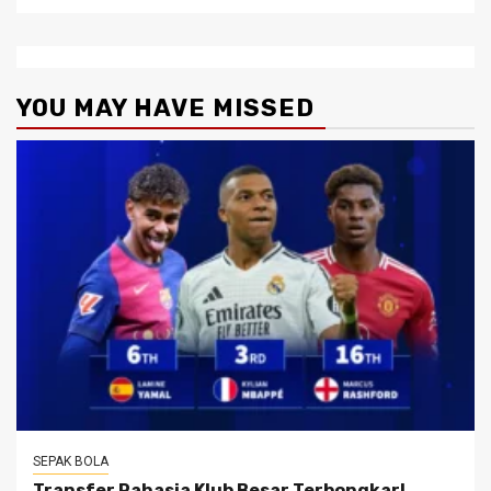
YOU MAY HAVE MISSED
SEPAK BOLA
Transfer Rahasia Klub Besar Terbongkar!