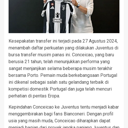
Kesepakatan transfer ini terjadi pada 27 Agustus 2024,
menambah daftar perkuatan yang dilakukan Juventus di
bursa transfer musim panas ini. Conceicao, yang baru
berusia 21 tahun, telah menunjukkan performa yang
sangat menjanjikan selama beberapa musim terakhir
bersama Porto. Pemain muda berkebangsaan Portugal
ini dikenal sebagai salah satu gelandang terbaik di
kompetisi domestik Portugal dan juga telah mencuri
perhatian di pentas Eropa.
Kepindahan Conceicao ke Juventus tentu menjadi kabar
menggembirakan bagi fans Bianconeri. Dengan profil
usia yang masih muda, Conceicao diharapkan dapat
menjadi bagian dari proyek jangka panjang Juventus dan