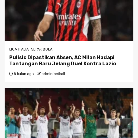
LIGA ITALIA
SEPAK BOLA
Pulisic Dipastikan Absen, AC Milan Hadapi
Tantangan Baru Jelang Duel Kontra Lazio
8 bulan ago
adminfootball