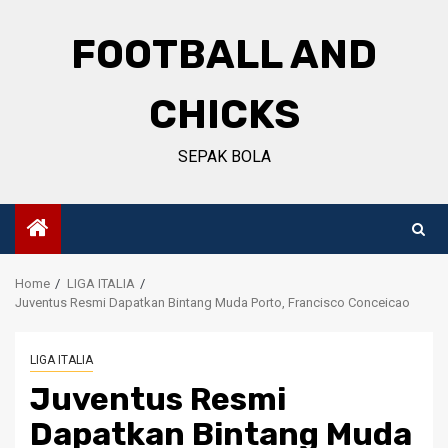
Skip
to
FOOTBALL AND
content
CHICKS
SEPAK BOLA
Home
LIGA ITALIA
Juventus Resmi Dapatkan Bintang Muda Porto, Francisco Conceicao
LIGA ITALIA
Juventus Resmi
Dapatkan Bintang Muda