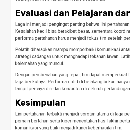
Evaluasi dan Pelajaran dari
Laga ini menjadi pengingat penting bahwa lini pertahanan
Kesalahan kecil bisa berakibat besar, sementara koordin
performa pertahanan harus menjadi fokus tim setelah per
Pelatih diharapkan mampu memperbaiki komunikasi antar 
strategi cadangan untuk menghadapi tekanan lawan. Latih
kelemahan yang muncul.
Dengan pembenahan yang tepat, tim dapat memperkuat lin
laga berikutnya. Performa solid di belakang bukan hanya
tampil percaya diri dan konsisten di seluruh pertandingan
Kesimpulan
Lini pertahanan terbukti menjadi sorotan utama di laga p
pemain bertahan serta kiper menentukan hasil akhir pert
komunikasi yang baik menjadi kunci keberhasilan tim.