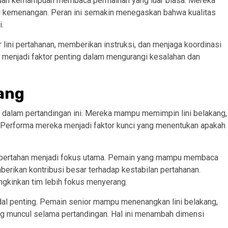
s dan kemampuan membaca permainan yang luar biasa. Mereka
u kemenangan. Peran ini semakin menegaskan bahwa kualitas
i.
 lini pertahanan, memberikan instruksi, dan menjaga koordinasi
 menjadi faktor penting dalam mengurangi kesalahan dan
kang
 dalam pertandingan ini. Mereka mampu memimpin lini belakang,
i. Performa mereka menjadi faktor kunci yang menentukan apakah
ng bertahan menjadi fokus utama. Pemain yang mampu membaca
erikan kontribusi besar terhadap kestabilan pertahanan.
gkinkan tim lebih fokus menyerang.
dal penting. Pemain senior mampu menenangkan lini belakang,
ang muncul selama pertandingan. Hal ini menambah dimensi