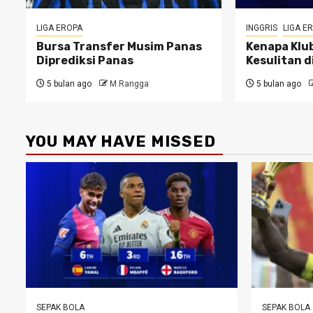
LIGA EROPA
INGGRIS
LIGA E
Bursa Transfer Musim Panas
Kenapa Klub
Diprediksi Panas
Kesulitan d
5 bulan ago
M.Rangga
5 bulan ago
YOU MAY HAVE MISSED
SEPAK BOLA
SEPAK BOLA