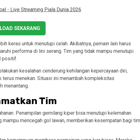
LOAD SEKARANG
bih keras untuk menutupi celah. Akibatnya, pemain lain harus
ruhi performa di lini serang. Tim yang tidak mampu menutupi
positif.
lakukan kesalahan cenderung kehilangan kepercayaan diri,
k terus menekan. Situasi ini menambah kompleksitas
ih menantang.
lamatkan Tim
rtahanan. Penampilan gemilang kiper bisa menutupi kelemahan
ting mampu mencegah gol lawan, memberikan kesempatan bagi ti