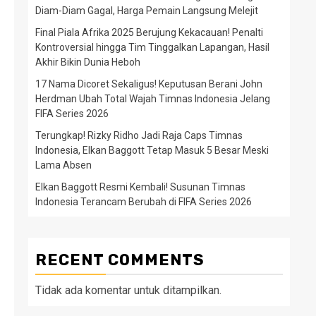
Diam-Diam Gagal, Harga Pemain Langsung Melejit
Final Piala Afrika 2025 Berujung Kekacauan! Penalti
Kontroversial hingga Tim Tinggalkan Lapangan, Hasil
Akhir Bikin Dunia Heboh
17 Nama Dicoret Sekaligus! Keputusan Berani John
Herdman Ubah Total Wajah Timnas Indonesia Jelang
FIFA Series 2026
Terungkap! Rizky Ridho Jadi Raja Caps Timnas
Indonesia, Elkan Baggott Tetap Masuk 5 Besar Meski
Lama Absen
Elkan Baggott Resmi Kembali! Susunan Timnas
Indonesia Terancam Berubah di FIFA Series 2026
RECENT COMMENTS
Tidak ada komentar untuk ditampilkan.