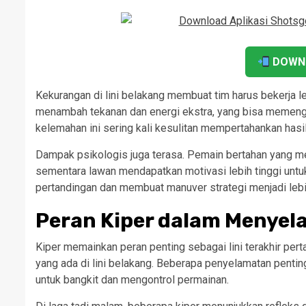
DOWN
Kekurangan di lini belakang membuat tim harus bekerja le
menambah tekanan dan energi ekstra, yang bisa memenga
kelemahan ini sering kali kesulitan mempertahankan hasil 
Dampak psikologis juga terasa. Pemain bertahan yang me
sementara lawan mendapatkan motivasi lebih tinggi untu
pertandingan dan membuat manuver strategi menjadi leb
Peran Kiper dalam Menye
Kiper memainkan peran penting sebagai lini terakhir pe
yang ada di lini belakang. Beberapa penyelamatan pen
untuk bangkit dan mengontrol permainan.