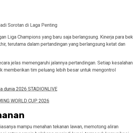
gan Liga Champions yang baru saja berlangsung. Kinerja para bek
khir, terutama dalam pertandingan yang berlangsung ketat dan
secara jelas memengaruhi jalannya pertandingan. Setiap kesalahan
aik memberikan tim peluang lebih besar untuk mengontrol
ahanan
d biasanya mampu menahan tekanan lawan, memotong aliran