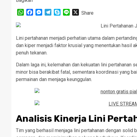
Bagikan
WhatsApp
Facebook
Messenger
Telegram
Skype
Line
X
Share
Lini pertahanan menjadi perhatian utama dalam pertandin
dan kiper menjadi faktor krusial yang menentukan hasil a
penuh tekanan.
Dalam laga ini, kelemahan dan kekuatan lini pertahanan 
minor bisa berakibat fatal, sementara koordinasi yang b
permainan dan menjaga keunggulan.
Analisis Kinerja Lini Pert
Tim yang berhasil menjaga lini pertahanan dengan soli