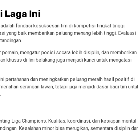
 Laga Ini
 adalah fondasi kesuksesan tim di kompetisi tingkat tinggi.
asi yang baik memberikan peluang menang lebih tinggi. Evaluasi
tandingan.
pemain, mengatur posisi secara lebih disiplin, dan memberikan
an khusus di lini belakang juga menjadi kunci untuk mengatasi
i pertahanan dan meningkatkan peluang meraih hasil positif di
 menahan serangan lawan, tetapi juga menjadi dasar bagi tim untu
.
enting Liga Champions. Kualitas, koordinasi, dan kesiapan mental
andingan. Kesalahan minor bisa merugikan, sementara disiplin da