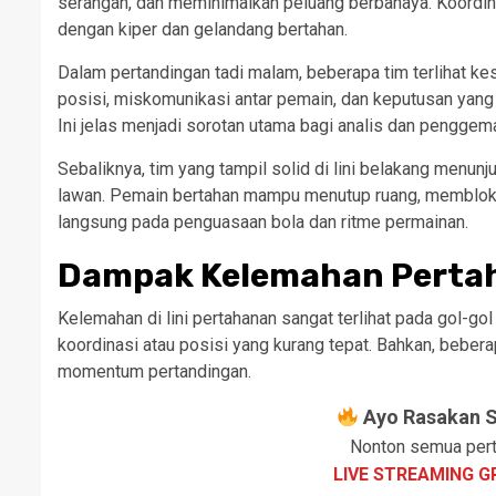
serangan, dan meminimalkan peluang berbahaya. Koordin
dengan kiper dan gelandang bertahan.
Dalam pertandingan tadi malam, beberapa tim terlihat k
posisi, miskomunikasi antar pemain, dan keputusan ya
Ini jelas menjadi sorotan utama bagi analis dan penggem
Sebaliknya, tim yang tampil solid di lini belakang men
lawan. Pemain bertahan mampu menutup ruang, memblok 
langsung pada penguasaan bola dan ritme permainan.
Dampak Kelemahan Pertah
Kelemahan di lini pertahanan sangat terlihat pada gol-gol
koordinasi atau posisi yang kurang tepat. Bahkan, beber
momentum pertandingan.
Ayo Rasakan Se
Nonton semua pert
LIVE STREAMING G