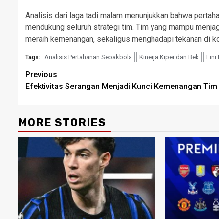
Analisis dari laga tadi malam menunjukkan bahwa pertaha
mendukung seluruh strategi tim. Tim yang mampu menjaga 
meraih kemenangan, sekaligus menghadapi tekanan di komp
Analisis Pertahanan Sepakbola
Kinerja Kiper dan Bek
Lini
Tags:
Post
Previous
Efektivitas Serangan Menjadi Kunci Kemenangan Tim
navigation
MORE STORIES