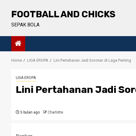
Skip
to
FOOTBALL AND CHICKS
content
SEPAK BOLA
Home
LIGA EROPA
Lini Pertahanan Jadi Sorotan di Laga Penting
LIGA EROPA
Lini Pertahanan Jadi Sor
5 bulan ago
Charlotte