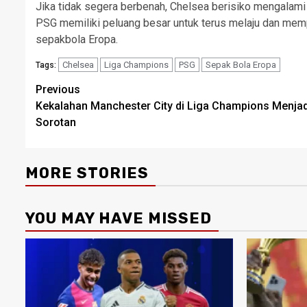
Jika tidak segera berbenah, Chelsea berisiko mengalami 
PSG memiliki peluang besar untuk terus melaju dan memp
sepakbola Eropa.
Chelsea
Liga Champions
PSG
Sepak Bola Eropa
Tags:
Post
Previous
Kekalahan Manchester City di Liga Champions Menjad
navigation
Sorotan
MORE STORIES
YOU MAY HAVE MISSED