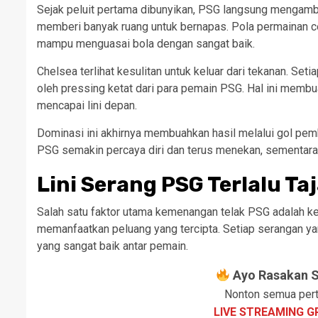
Sejak peluit pertama dibunyikan, PSG langsung mengambi
memberi banyak ruang untuk bernapas. Pola permainan
mampu menguasai bola dengan sangat baik.
Chelsea terlihat kesulitan untuk keluar dari tekanan. S
oleh pressing ketat dari para pemain PSG. Hal ini membuat
mencapai lini depan.
Dominasi ini akhirnya membuahkan hasil melalui gol pemb
PSG semakin percaya diri dan terus menekan, sementara 
Lini Serang PSG Terlalu Ta
Salah satu faktor utama kemenangan telak PSG adalah ke
memanfaatkan peluang yang tercipta. Setiap serangan yan
yang sangat baik antar pemain.
Ayo Rasakan Se
Nonton semua pert
LIVE STREAMING G