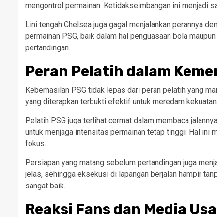
mengontrol permainan. Ketidakseimbangan ini menjadi sa
Lini tengah Chelsea juga gagal menjalankan perannya d
permainan PSG, baik dalam hal penguasaan bola maupun du
pertandingan.
Peran Pelatih dalam Kem
Keberhasilan PSG tidak lepas dari peran pelatih yang m
yang diterapkan terbukti efektif untuk meredam kekuata
Pelatih PSG juga terlihat cermat dalam membaca jalannya
untuk menjaga intensitas permainan tetap tinggi. Hal in
fokus.
Persiapan yang matang sebelum pertandingan juga menj
jelas, sehingga eksekusi di lapangan berjalan hampir ta
sangat baik.
Reaksi Fans dan Media Usa