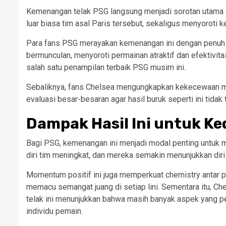
Kemenangan telak PSG langsung menjadi sorotan utama d
luar biasa tim asal Paris tersebut, sekaligus menyoroti 
Para fans PSG merayakan kemenangan ini dengan penuh an
bermunculan, menyoroti permainan atraktif dan efektivi
salah satu penampilan terbaik PSG musim ini.
Sebaliknya, fans Chelsea mengungkapkan kekecewaan me
evaluasi besar-besaran agar hasil buruk seperti ini tidak 
Dampak Hasil Ini untuk K
Bagi PSG, kemenangan ini menjadi modal penting untuk m
diri tim meningkat, dan mereka semakin menunjukkan diri 
Momentum positif ini juga memperkuat chemistry antar pem
memacu semangat juang di setiap lini. Sementara itu, C
telak ini menunjukkan bahwa masih banyak aspek yang perl
individu pemain.