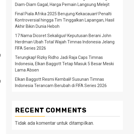
Diam-Diam Gagal, Harga Pemain Langsung Melejit
Final Piala Afrika 2025 Berujung Kekacauan! Penalti
Kontroversial hingga Tim Tinggalkan Lapangan, Hasil
Akhir Bikin Dunia Heboh
17 Nama Dicoret Sekaligus! Keputusan Berani John
Herdman Ubah Total Wajah Timnas Indonesia Jelang
FIFA Series 2026
n
Terungkap! Rizky Ridho Jadi Raja Caps Timnas
Indonesia, Elkan Baggott Tetap Masuk 5 Besar Meski
Lama Absen
Elkan Baggott Resmi Kembali! Susunan Timnas
h
Indonesia Terancam Berubah di FIFA Series 2026
RECENT COMMENTS
Tidak ada komentar untuk ditampilkan.