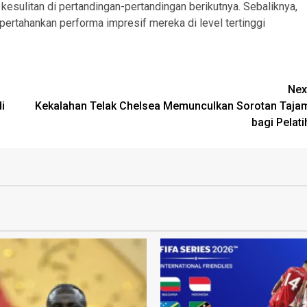
kesulitan di pertandingan-pertandingan berikutnya. Sebaliknya,
ertahankan performa impresif mereka di level tertinggi
Nex
i
Kekalahan Telak Chelsea Memunculkan Sorotan Taja
bagi Pelati