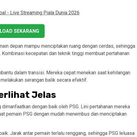
LOAD SEKARANG
emain depan mampu menciptakan ruang dengan cerdas, sehingga
Kombinasi kecepatan dan teknik tinggi membuat pertahanan
embantu dalam transisi. Mereka cepat menekan saat kehilangan
melakukan serangan balik secara efektif.
rlihat Jelas
g dimanfaatkan dengan baik oleh PSG. Lini pertahanan mereka
membuat pemain PSG dengan mudah menembus dan menciptakan
an baik. Jarak antar pemain terlalu renggang, sehingga PSG leluasa