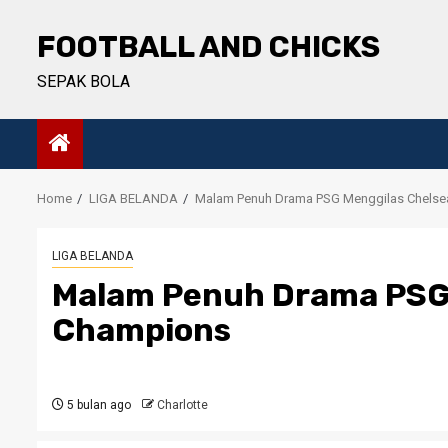
Skip
to
FOOTBALL AND CHICKS
content
SEPAK BOLA
Home
LIGA BELANDA
Malam Penuh Drama PSG Menggilas Chelsea
LIGA BELANDA
Malam Penuh Drama PSG 
Champions
5 bulan ago
Charlotte