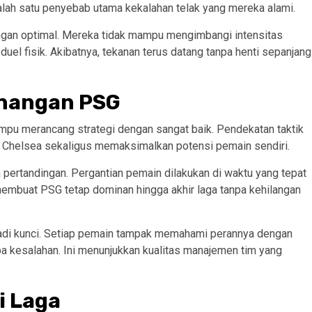
lah satu penyebab utama kekalahan telak yang mereka alami.
engan optimal. Mereka tidak mampu mengimbangi intensitas
el fisik. Akibatnya, tekanan terus datang tanpa henti sepanjang
enangan PSG
ampu merancang strategi dengan sangat baik. Pendekatan taktik
n Chelsea sekaligus memaksimalkan potensi pemain sendiri.
 pertandingan. Pergantian pemain dilakukan di waktu yang tepat
i membuat PSG tetap dominan hingga akhir laga tanpa kehilangan
adi kunci. Setiap pemain tampak memahami perannya dengan
npa kesalahan. Ini menunjukkan kualitas manajemen tim yang
i Laga