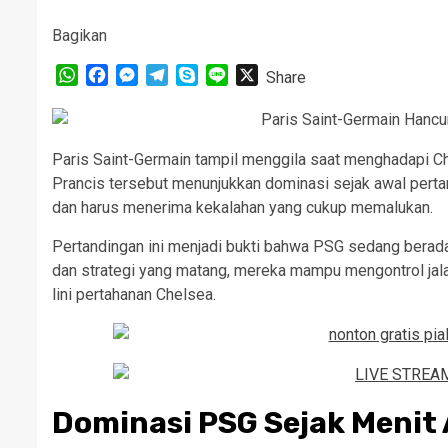
Bagikan
WhatsApp
Facebook
Messenger
Telegram
Skype
Line
X
Share
Paris Saint-Germain tampil menggila saat menghadapi Ch
Prancis tersebut menunjukkan dominasi sejak awal per
dan harus menerima kekalahan yang cukup memalukan.
Pertandingan ini menjadi bukti bahwa PSG sedang berad
dan strategi yang matang, mereka mampu mengontrol jala
lini pertahanan Chelsea.
Dominasi PSG Sejak Menit