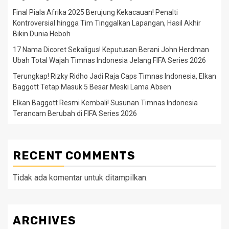
Final Piala Afrika 2025 Berujung Kekacauan! Penalti
Kontroversial hingga Tim Tinggalkan Lapangan, Hasil Akhir
Bikin Dunia Heboh
17 Nama Dicoret Sekaligus! Keputusan Berani John Herdman
Ubah Total Wajah Timnas Indonesia Jelang FIFA Series 2026
Terungkap! Rizky Ridho Jadi Raja Caps Timnas Indonesia, Elkan
Baggott Tetap Masuk 5 Besar Meski Lama Absen
Elkan Baggott Resmi Kembali! Susunan Timnas Indonesia
Terancam Berubah di FIFA Series 2026
RECENT COMMENTS
Tidak ada komentar untuk ditampilkan.
ARCHIVES