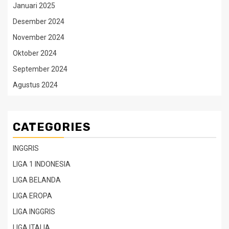
Januari 2025
Desember 2024
November 2024
Oktober 2024
September 2024
Agustus 2024
CATEGORIES
INGGRIS
LIGA 1 INDONESIA
LIGA BELANDA
LIGA EROPA
LIGA INGGRIS
LIGA ITALIA