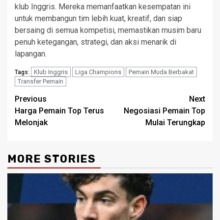
klub Inggris. Mereka memanfaatkan kesempatan ini
untuk membangun tim lebih kuat, kreatif, dan siap
bersaing di semua kompetisi, memastikan musim baru
penuh ketegangan, strategi, dan aksi menarik di
lapangan.
Klub Inggris
Liga Champions
Pemain Muda Berbakat
Tags:
Transfer Pemain
Post
Previous
Next
Harga Pemain Top Terus
Negosiasi Pemain Top
navigation
Melonjak
Mulai Terungkap
MORE STORIES