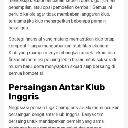
mencakup klausul tambahan seperti bonus gol, jumlah
penampilan, atau opsi pembelian kembali. Semua ini
perlu dikelola agar tidak membebani anggaran klub,
terutama jika klub menargetkan beberapa pemain
sekaligus.
Strategi finansial yang matang memastikan klub tetap
kompetitif tanpa mengorbankan stabilitas ekonomi.
Klub yang mampu menyeimbangkan aspek teknis dan
finansial memiliki peluang lebih besar untuk sukses di
musim baru, serta menyiapkan skuad siap bersaing di
semua kompetisi.
Persaingan Antar Klub
Inggris
Negosiasi pemain Liga Champions selalu memunculkan
persaingan sengit antar klub Inggris. Banyak tim
bersaing untuk mendapatkan pemain yang sama,