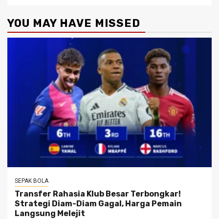
YOU MAY HAVE MISSED
SEPAK BOLA
Transfer Rahasia Klub Besar Terbongkar!
Strategi Diam-Diam Gagal, Harga Pemain
Langsung Melejit