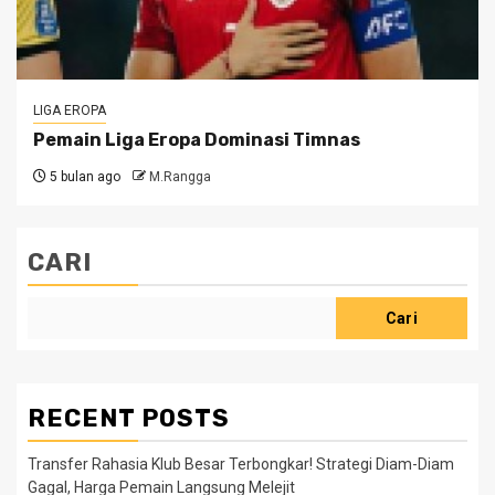
LIGA EROPA
Pemain Liga Eropa Dominasi Timnas
5 bulan ago
M.Rangga
CARI
Cari
RECENT POSTS
Transfer Rahasia Klub Besar Terbongkar! Strategi Diam-Diam
Gagal, Harga Pemain Langsung Melejit