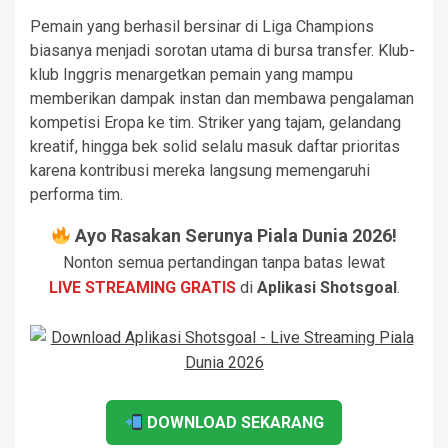
Pemain yang berhasil bersinar di Liga Champions
biasanya menjadi sorotan utama di bursa transfer. Klub-
klub Inggris menargetkan pemain yang mampu
memberikan dampak instan dan membawa pengalaman
kompetisi Eropa ke tim. Striker yang tajam, gelandang
kreatif, hingga bek solid selalu masuk daftar prioritas
karena kontribusi mereka langsung memengaruhi
performa tim.
Ayo Rasakan Serunya Piala Dunia 2026!
Nonton semua pertandingan tanpa batas lewat
LIVE STREAMING GRATIS
di
Aplikasi Shotsgoal
.
DOWNLOAD SEKARANG