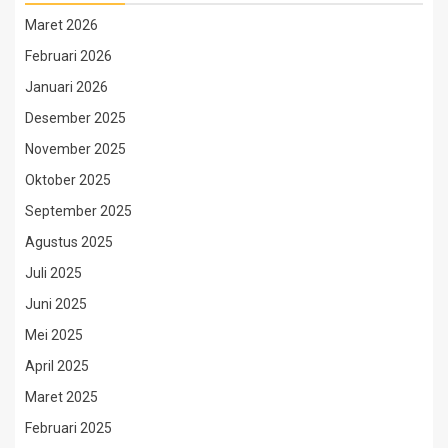
Maret 2026
Februari 2026
Januari 2026
Desember 2025
November 2025
Oktober 2025
September 2025
Agustus 2025
Juli 2025
Juni 2025
Mei 2025
April 2025
Maret 2025
Februari 2025