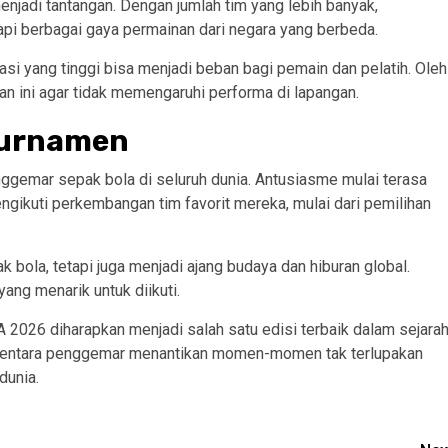
menjadi tantangan. Dengan jumlah tim yang lebih banyak,
pi berbagai gaya permainan dari negara yang berbeda.
tasi yang tinggi bisa menjadi beban bagi pemain dan pelatih. Oleh
n ini agar tidak memengaruhi performa di lapangan.
Turnamen
enggemar sepak bola di seluruh dunia. Antusiasme mulai terasa
gikuti perkembangan tim favorit mereka, mulai dari pemilihan
 bola, tetapi juga menjadi ajang budaya dan hiburan global.
yang menarik untuk diikuti.
2026 diharapkan menjadi salah satu edisi terbaik dalam sejarah
mentara penggemar menantikan momen-momen tak terlupakan
dunia.