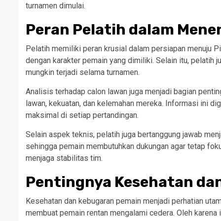
turnamen dimulai.
Peran Pelatih dalam Mene
Pelatih memiliki peran krusial dalam persiapan menuju 
dengan karakter pemain yang dimiliki. Selain itu, pelatih
mungkin terjadi selama turnamen.
Analisis terhadap calon lawan juga menjadi bagian pentin
lawan, kekuatan, dan kelemahan mereka. Informasi ini di
maksimal di setiap pertandingan.
Selain aspek teknis, pelatih juga bertanggung jawab menj
sehingga pemain membutuhkan dukungan agar tetap fokus
menjaga stabilitas tim.
Pentingnya Kesehatan da
Kesehatan dan kebugaran pemain menjadi perhatian utam
membuat pemain rentan mengalami cedera. Oleh karena itu