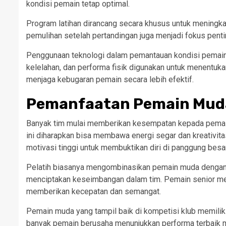
kondisi pemain tetap optimal.
Program latihan dirancang secara khusus untuk meningkat
pemulihan setelah pertandingan juga menjadi fokus penti
Penggunaan teknologi dalam pemantauan kondisi pemain 
kelelahan, dan performa fisik digunakan untuk menentuka
menjaga kebugaran pemain secara lebih efektif.
Pemanfaatan Pemain Mud
Banyak tim mulai memberikan kesempatan kepada pemai
ini diharapkan bisa membawa energi segar dan kreativita
motivasi tinggi untuk membuktikan diri di panggung besar
Pelatih biasanya mengombinasikan pemain muda dengan 
menciptakan keseimbangan dalam tim. Pemain senior m
memberikan kecepatan dan semangat.
Pemain muda yang tampil baik di kompetisi klub memiliki
banyak pemain berusaha menunjukkan performa terbaik me