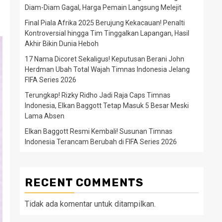
Diam-Diam Gagal, Harga Pemain Langsung Melejit
Final Piala Afrika 2025 Berujung Kekacauan! Penalti
Kontroversial hingga Tim Tinggalkan Lapangan, Hasil
Akhir Bikin Dunia Heboh
17 Nama Dicoret Sekaligus! Keputusan Berani John
Herdman Ubah Total Wajah Timnas Indonesia Jelang
FIFA Series 2026
Terungkap! Rizky Ridho Jadi Raja Caps Timnas
Indonesia, Elkan Baggott Tetap Masuk 5 Besar Meski
Lama Absen
Elkan Baggott Resmi Kembali! Susunan Timnas
Indonesia Terancam Berubah di FIFA Series 2026
RECENT COMMENTS
Tidak ada komentar untuk ditampilkan.