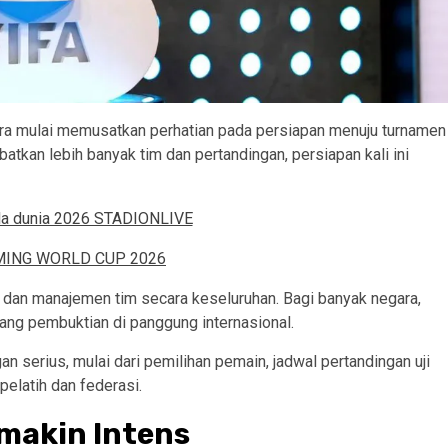
ara mulai memusatkan perhatian pada persiapan menuju turnamen
atkan lebih banyak tim dan pertandingan, persiapan kali ini
ik, dan manajemen tim secara keseluruhan. Bagi banyak negara,
jang pembuktian di panggung internasional.
an serius, mulai dari pemilihan pemain, jadwal pertandingan uji
pelatih dan federasi.
makin Intens