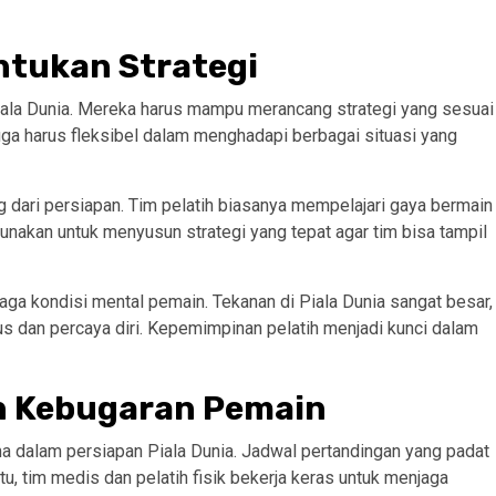
ntukan Strategi
Piala Dunia. Mereka harus mampu merancang strategi yang sesuai
 juga harus fleksibel dalam menghadapi berbagai situasi yang
g dari persiapan. Tim pelatih biasanya mempelajari gaya bermain
gunakan untuk menyusun strategi yang tepat agar tim bisa tampil
aga kondisi mental pemain. Tekanan di Piala Dunia sangat besar,
 dan percaya diri. Kepemimpinan pelatih menjadi kunci dalam
n Kebugaran Pemain
a dalam persiapan Piala Dunia. Jadwal pertandingan yang padat
, tim medis dan pelatih fisik bekerja keras untuk menjaga