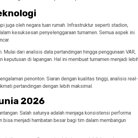
eknologi
pi juga oleh negara tuan rumah. Infrastruktur seperti stadion,
ing dalam kesuksesan penyelenggaraan turnamen. Semua aspek ini
ncar.
. Mulai dari analisis data pertandingan hingga penggunaan VAR,
 keputusan di lapangan. Hal ini membuat turnamen menjadi lebi
engalaman penonton. Siaran dengan kualitas tinggi, analisis real-
ikmati pertandingan dengan lebih maksimal.
unia 2026
tantangan. Salah satunya adalah menjaga konsistensi performa
han bisa menjadi hambatan besar bagi tim dalam membangun