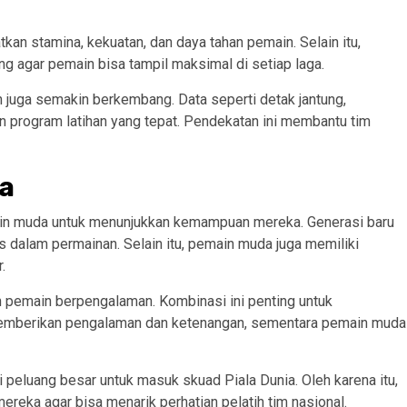
kan stamina, kekuatan, dan daya tahan pemain. Selain itu,
ng agar pemain bisa tampil maksimal di setiap laga.
juga semakin berkembang. Data seperti detak jantung,
n program latihan yang tepat. Pendekatan ini membantu tim
a
n muda untuk menunjukkan kemampuan mereka. Generasi baru
s dalam permainan. Selain itu, pemain muda juga memiliki
.
pemain berpengalaman. Kombinasi ini penting untuk
emberikan pengalaman dan ketenangan, sementara pemain muda
 peluang besar untuk masuk skuad Piala Dunia. Oleh karena itu,
reka agar bisa menarik perhatian pelatih tim nasional.