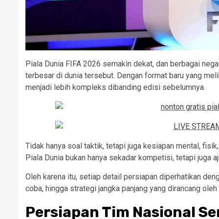
Piala Dunia FIFA 2026 semakin dekat, dan berbagai neg
terbesar di dunia tersebut. Dengan format baru yang melib
menjadi lebih kompleks dibanding edisi sebelumnya.
Tidak hanya soal taktik, tetapi juga kesiapan mental, fis
Piala Dunia bukan hanya sekadar kompetisi, tetapi juga a
Oleh karena itu, setiap detail persiapan diperhatikan deng
coba, hingga strategi jangka panjang yang dirancang oleh 
Persiapan Tim Nasional Se