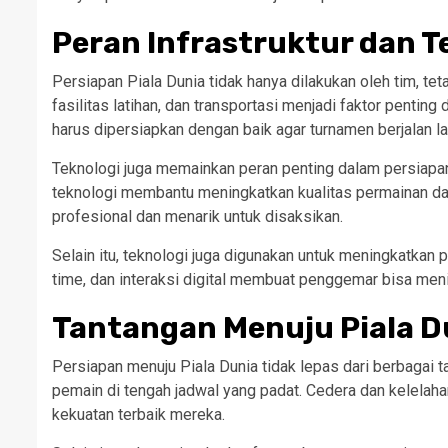
Peran Infrastruktur dan T
Persiapan Piala Dunia tidak hanya dilakukan oleh tim, teta
fasilitas latihan, dan transportasi menjadi faktor pent
harus dipersiapkan dengan baik agar turnamen berjalan la
Teknologi juga memainkan peran penting dalam persiapan
teknologi membantu meningkatkan kualitas permainan dan
profesional dan menarik untuk disaksikan.
Selain itu, teknologi juga digunakan untuk meningkatkan p
time, dan interaksi digital membuat penggemar bisa men
Tantangan Menuju Piala D
Persiapan menuju Piala Dunia tidak lepas dari berbagai 
pemain di tengah jadwal yang padat. Cedera dan kelela
kekuatan terbaik mereka.