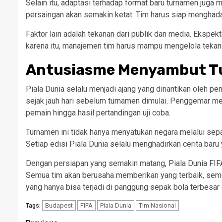
Selain itu, adaptasi terhadap format baru turnamen juga 
persaingan akan semakin ketat. Tim harus siap menghada
Faktor lain adalah tekanan dari publik dan media. Ekspek
karena itu, manajemen tim harus mampu mengelola tekana
Antusiasme Menyambut 
Piala Dunia selalu menjadi ajang yang dinantikan oleh p
sejak jauh hari sebelum turnamen dimulai. Penggemar men
pemain hingga hasil pertandingan uji coba.
Turnamen ini tidak hanya menyatukan negara melalui sepak
Setiap edisi Piala Dunia selalu menghadirkan cerita baru 
Dengan persiapan yang semakin matang, Piala Dunia FIFA 
Semua tim akan berusaha memberikan yang terbaik, se
yang hanya bisa terjadi di panggung sepak bola terbesar 
Budapest
FIFA
Piala Dunia
Tim Nasional
Tags: