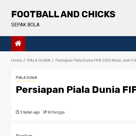
Skip
to
FOOTBALL AND CHICKS
content
SEPAK BOLA
Home
PIALA DUNIA
Persiapan Piala Dunia FIFA 2026 Mulai Jadi F
PIALA DUNIA
Persiapan Piala Dunia FI
5 bulan ago
M.Rangga