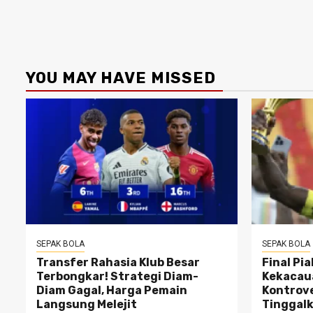
YOU MAY HAVE MISSED
SEPAK BOLA
SEPAK BOLA
Transfer Rahasia Klub Besar
Final Pi
Terbongkar! Strategi Diam-
Kekacaua
Diam Gagal, Harga Pemain
Kontrove
Langsung Melejit
Tinggalk