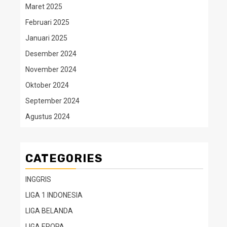
Maret 2025
Februari 2025
Januari 2025
Desember 2024
November 2024
Oktober 2024
September 2024
Agustus 2024
CATEGORIES
INGGRIS
LIGA 1 INDONESIA
LIGA BELANDA
LIGA EROPA