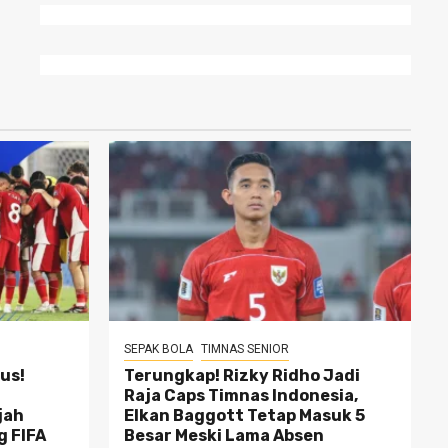
SEPAK BOLA
TIMNAS SENIOR
us!
Terungkap! Rizky Ridho Jadi
Raja Caps Timnas Indonesia,
jah
Elkan Baggott Tetap Masuk 5
g FIFA
Besar Meski Lama Absen