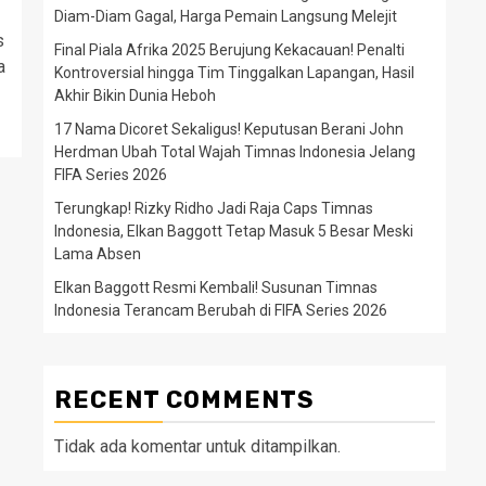
Diam-Diam Gagal, Harga Pemain Langsung Melejit
s
Final Piala Afrika 2025 Berujung Kekacauan! Penalti
a
Kontroversial hingga Tim Tinggalkan Lapangan, Hasil
Akhir Bikin Dunia Heboh
17 Nama Dicoret Sekaligus! Keputusan Berani John
Herdman Ubah Total Wajah Timnas Indonesia Jelang
FIFA Series 2026
Terungkap! Rizky Ridho Jadi Raja Caps Timnas
Indonesia, Elkan Baggott Tetap Masuk 5 Besar Meski
Lama Absen
Elkan Baggott Resmi Kembali! Susunan Timnas
Indonesia Terancam Berubah di FIFA Series 2026
RECENT COMMENTS
Tidak ada komentar untuk ditampilkan.