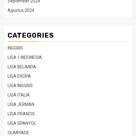
September 2024
Agustus 2024
CATEGORIES
INGGRIS
LIGA 1 INDONESIA
LIGA BELANDA
LIGA EROPA
LIGA INGGRIS
LIGA ITALIA
LIGA JERMAN
LIGA PRANCIS
LIGA SPANYOL
OLIMPIADE