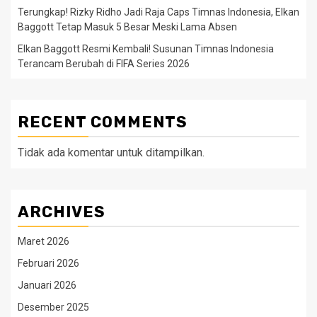
Terungkap! Rizky Ridho Jadi Raja Caps Timnas Indonesia, Elkan
Baggott Tetap Masuk 5 Besar Meski Lama Absen
Elkan Baggott Resmi Kembali! Susunan Timnas Indonesia
Terancam Berubah di FIFA Series 2026
RECENT COMMENTS
Tidak ada komentar untuk ditampilkan.
ARCHIVES
Maret 2026
Februari 2026
Januari 2026
Desember 2025