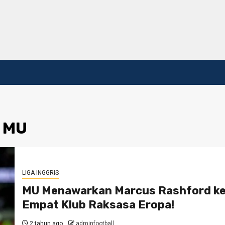
n MU
LIGA INGGRIS
MU Menawarkan Marcus Rashford k
Empat Klub Raksasa Eropa!
2 tahun ago
adminfootball