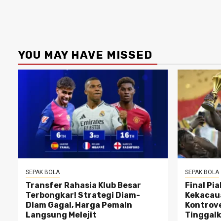
YOU MAY HAVE MISSED
SEPAK BOLA
SEPAK BOLA
Transfer Rahasia Klub Besar
Final Pi
Terbongkar! Strategi Diam-
Kekacaua
Diam Gagal, Harga Pemain
Kontrove
Langsung Melejit
Tinggalk