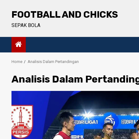
Skip
to
FOOTBALL AND CHICKS
content
SEPAK BOLA
Home
Analisis Dalam Pertandingan
Analisis Dalam Pertandin