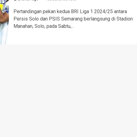
Pertandingan pekan kedua BRI Liga 1 2024/25 antara
Persis Solo dan PSIS Semarang berlangsung di Stadion
Manahan, Solo, pada Sabtu,...