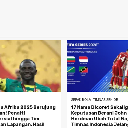
SEPAK BOLA
TIMNAS SENIOR
ala Afrika 2025 Berujung
17 Nama Dicoret Sekalig
n! Penalti
Keputusan Berani John
rsial hingga Tim
Herdman Ubah Total Wa
an Lapangan, Hasil
Timnas Indonesia Jelan