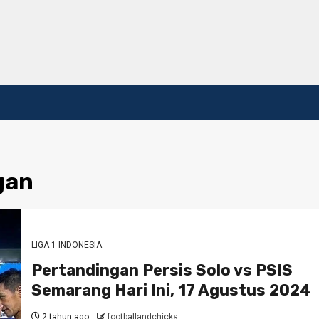
gan
LIGA 1 INDONESIA
Pertandingan Persis Solo vs PSIS
Semarang Hari Ini, 17 Agustus 2024
2 tahun ago
footballandchicks