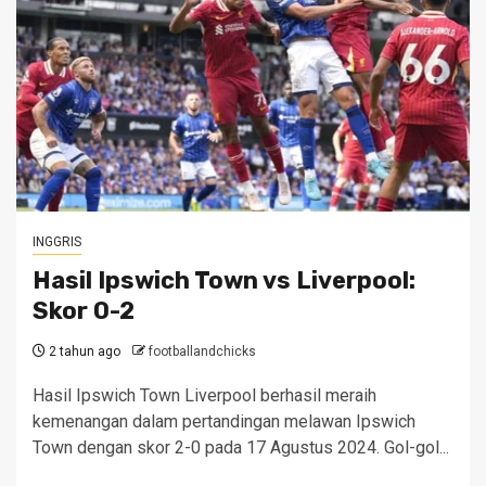
INGGRIS
Hasil Ipswich Town vs Liverpool:
Skor 0-2
2 tahun ago
footballandchicks
Hasil Ipswich Town Liverpool berhasil meraih
kemenangan dalam pertandingan melawan Ipswich
Town dengan skor 2-0 pada 17 Agustus 2024.​ Gol-gol...