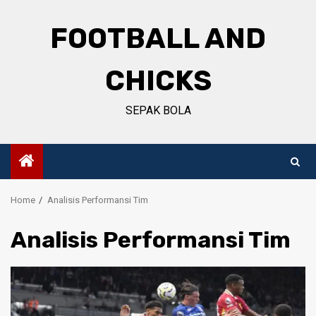
Skip
to
FOOTBALL AND
content
CHICKS
SEPAK BOLA
Home
Analisis Performansi Tim
Analisis Performansi Tim