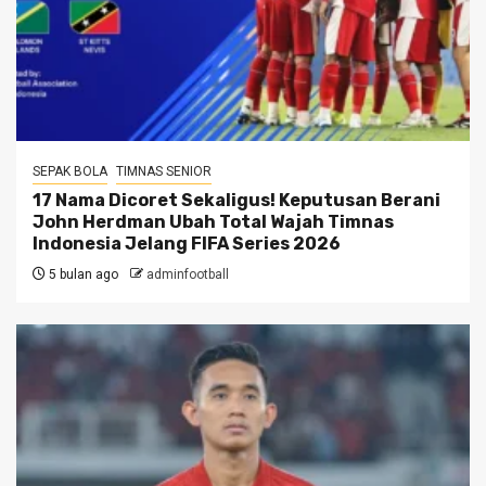
SEPAK BOLA
TIMNAS SENIOR
17 Nama Dicoret Sekaligus! Keputusan Berani
John Herdman Ubah Total Wajah Timnas
Indonesia Jelang FIFA Series 2026
5 bulan ago
adminfootball