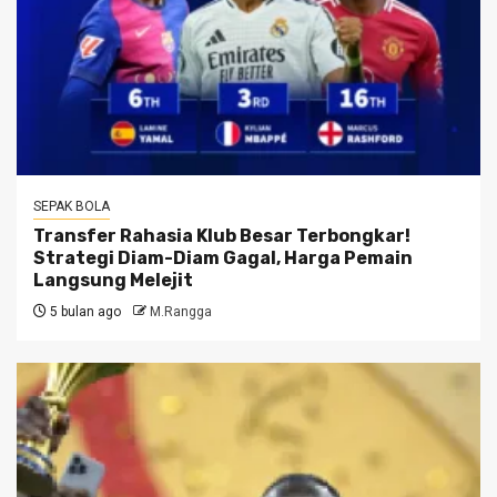
SEPAK BOLA
Transfer Rahasia Klub Besar Terbongkar!
Strategi Diam-Diam Gagal, Harga Pemain
Langsung Melejit
5 bulan ago
M.Rangga