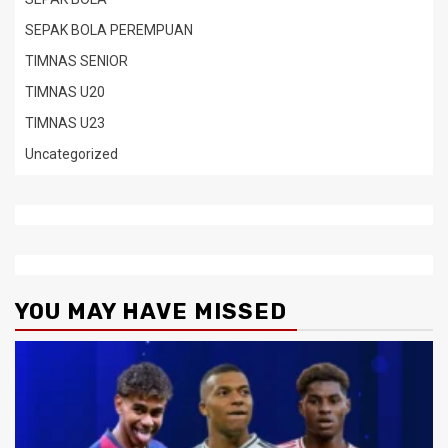
SEPAK BOLA PEREMPUAN
TIMNAS SENIOR
TIMNAS U20
TIMNAS U23
Uncategorized
YOU MAY HAVE MISSED