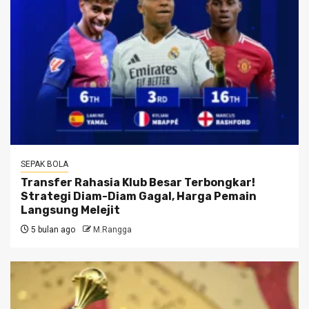
SEPAK BOLA
Transfer Rahasia Klub Besar Terbongkar!
Strategi Diam-Diam Gagal, Harga Pemain
Langsung Melejit
5 bulan ago
M.Rangga