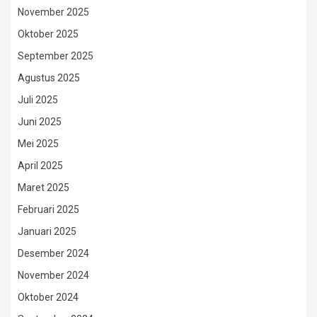
November 2025
Oktober 2025
September 2025
Agustus 2025
Juli 2025
Juni 2025
Mei 2025
April 2025
Maret 2025
Februari 2025
Januari 2025
Desember 2024
November 2024
Oktober 2024