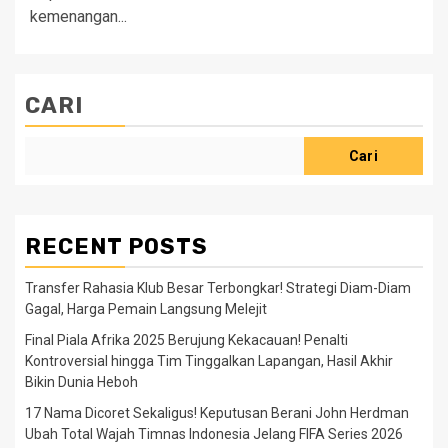
kemenangan...
CARI
Cari
RECENT POSTS
Transfer Rahasia Klub Besar Terbongkar! Strategi Diam-Diam
Gagal, Harga Pemain Langsung Melejit
Final Piala Afrika 2025 Berujung Kekacauan! Penalti
Kontroversial hingga Tim Tinggalkan Lapangan, Hasil Akhir
Bikin Dunia Heboh
17 Nama Dicoret Sekaligus! Keputusan Berani John Herdman
Ubah Total Wajah Timnas Indonesia Jelang FIFA Series 2026