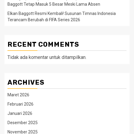
Baggott Tetap Masuk 5 Besar Meski Lama Absen
Elkan Baggott Resmi Kembali! Susunan Timnas Indonesia
Terancam Berubah di FIFA Series 2026
RECENT COMMENTS
Tidak ada komentar untuk ditampilkan.
ARCHIVES
Maret 2026
Februari 2026
Januari 2026
Desember 2025
November 2025