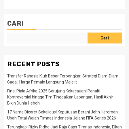
CARI
Cari
RECENT POSTS
Transfer Rahasia Klub Besar Terbongkar! Strategi Diam-Diam
Gagal, Harga Pemain Langsung Melejit
Final Piala Afrika 2025 Berujung Kekacauan! Penalti
Kontroversial hingga Tim Tinggalkan Lapangan, Hasil Akhir
Bikin Dunia Heboh
17 Nama Dicoret Sekaligus! Keputusan Berani John Herdman
Ubah Total Wajah Timnas Indonesia Jelang FIFA Series 2026
Terungkap! Rizky Ridho Jadi Raja Caps Timnas Indonesia, Elkan