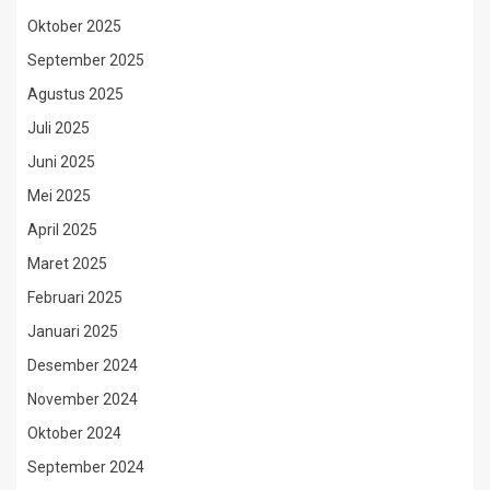
Oktober 2025
September 2025
Agustus 2025
Juli 2025
Juni 2025
Mei 2025
April 2025
Maret 2025
Februari 2025
Januari 2025
Desember 2024
November 2024
Oktober 2024
September 2024