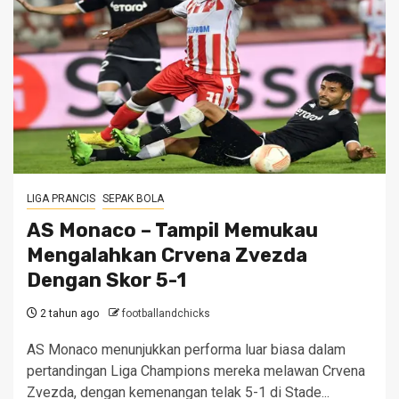
LIGA PRANCIS
SEPAK BOLA
AS Monaco – Tampil Memukau
Mengalahkan Crvena Zvezda
Dengan Skor 5-1
2 tahun ago
footballandchicks
AS Monaco menunjukkan performa luar biasa dalam
pertandingan Liga Champions mereka melawan Crvena
Zvezda, dengan kemenangan telak 5-1 di Stade...