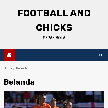
Skip
to
FOOTBALL AND
content
CHICKS
SEPAK BOLA
Home
Belanda
Belanda