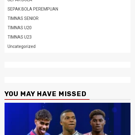
SEPAK BOLA PEREMPUAN
TIMNAS SENIOR
TIMNAS U20
TIMNAS U23
Uncategorized
YOU MAY HAVE MISSED