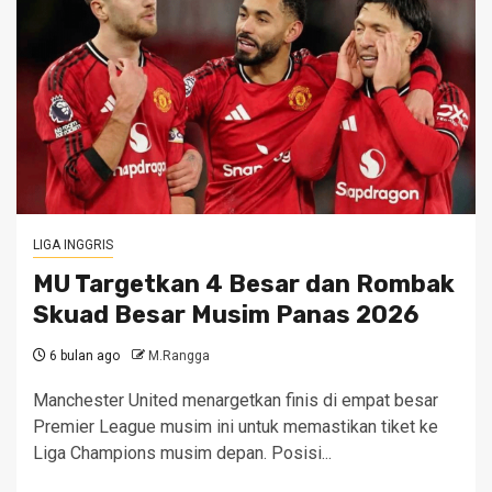
LIGA INGGRIS
MU Targetkan 4 Besar dan Rombak
Skuad Besar Musim Panas 2026
6 bulan ago
M.Rangga
Manchester United menargetkan finis di empat besar
Premier League musim ini untuk memastikan tiket ke
Liga Champions musim depan. Posisi...