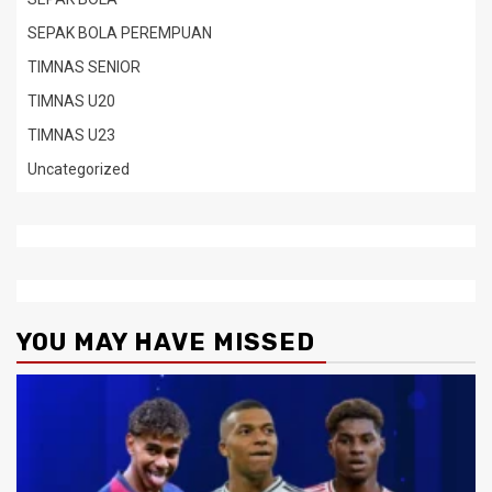
SEPAK BOLA PEREMPUAN
TIMNAS SENIOR
TIMNAS U20
TIMNAS U23
Uncategorized
YOU MAY HAVE MISSED