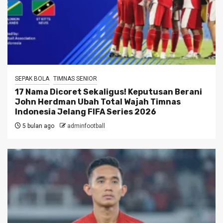
SEPAK BOLA
TIMNAS SENIOR
17 Nama Dicoret Sekaligus! Keputusan Berani
John Herdman Ubah Total Wajah Timnas
Indonesia Jelang FIFA Series 2026
5 bulan ago
adminfootball