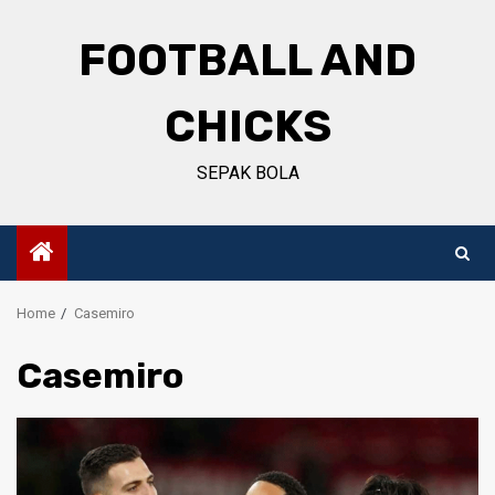
Skip
to
FOOTBALL AND
content
CHICKS
SEPAK BOLA
Home
Casemiro
Casemiro