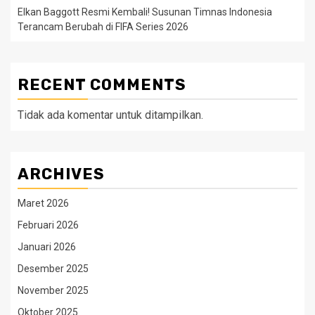
Elkan Baggott Resmi Kembali! Susunan Timnas Indonesia
Terancam Berubah di FIFA Series 2026
RECENT COMMENTS
Tidak ada komentar untuk ditampilkan.
ARCHIVES
Maret 2026
Februari 2026
Januari 2026
Desember 2025
November 2025
Oktober 2025