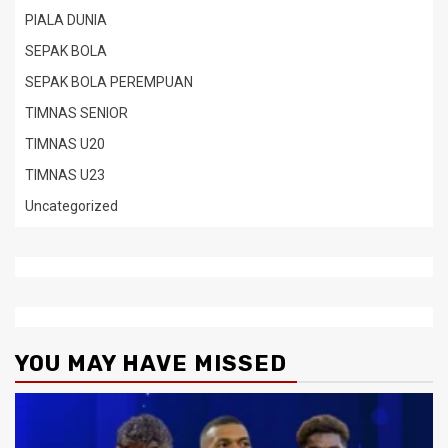
PIALA DUNIA
SEPAK BOLA
SEPAK BOLA PEREMPUAN
TIMNAS SENIOR
TIMNAS U20
TIMNAS U23
Uncategorized
YOU MAY HAVE MISSED