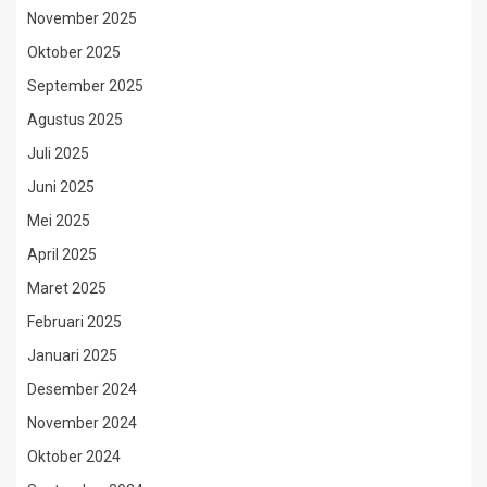
November 2025
Oktober 2025
September 2025
Agustus 2025
Juli 2025
Juni 2025
Mei 2025
April 2025
Maret 2025
Februari 2025
Januari 2025
Desember 2024
November 2024
Oktober 2024