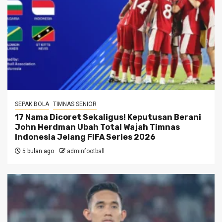
SEPAK BOLA
TIMNAS SENIOR
17 Nama Dicoret Sekaligus! Keputusan Berani
John Herdman Ubah Total Wajah Timnas
Indonesia Jelang FIFA Series 2026
5 bulan ago
adminfootball