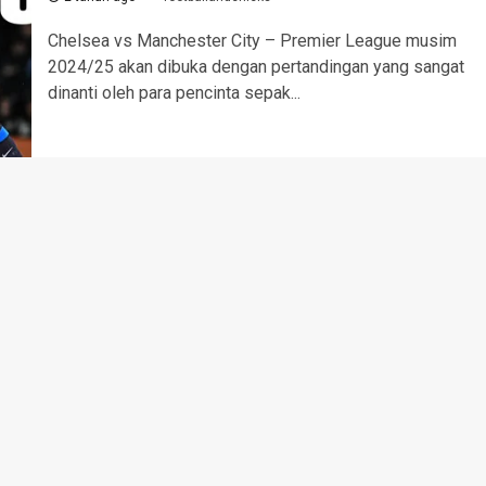
Chelsea vs Manchester City – Premier League musim
2024/25 akan dibuka dengan pertandingan yang sangat
dinanti oleh para pencinta sepak...