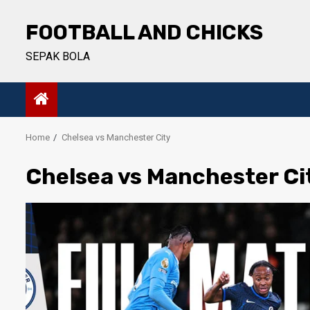
Skip
to
FOOTBALL AND CHICKS
content
SEPAK BOLA
Home
Chelsea vs Manchester City
Chelsea vs Manchester Ci