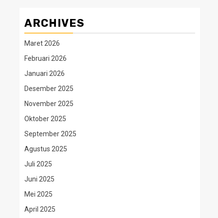
ARCHIVES
Maret 2026
Februari 2026
Januari 2026
Desember 2025
November 2025
Oktober 2025
September 2025
Agustus 2025
Juli 2025
Juni 2025
Mei 2025
April 2025