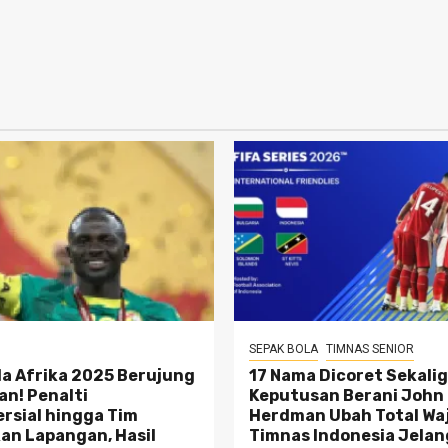
SEPAK BOLA
TIMNAS SENIOR
ala Afrika 2025 Berujung
17 Nama Dicoret Sekalig
n! Penalti
Keputusan Berani John
rsial hingga Tim
Herdman Ubah Total Wa
an Lapangan, Hasil
Timnas Indonesia Jelan