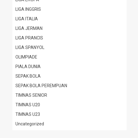
LIGA INGGRIS
LIGA ITALIA
LIGA JERMAN
LIGA PRANCIS
LIGA SPANYOL
OLIMPIADE
PIALA DUNIA
SEPAK BOLA
SEPAK BOLA PEREMPUAN
TIMNAS SENIOR
TIMNAS U20
TIMNAS U23
Uncategorized