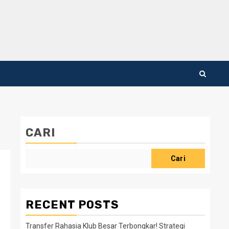
CARI
Cari
RECENT POSTS
Transfer Rahasia Klub Besar Terbongkar! Strategi