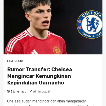
LIGA INGGRIS
Rumor Transfer: Chelsea
Mengincar Kemungkinan
Kepindahan Garnacho
2 tahun ago
adminfootball
Chelsea sudah mengincar dan akan mengadakan