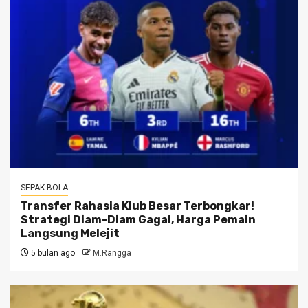
SEPAK BOLA
Transfer Rahasia Klub Besar Terbongkar!
Strategi Diam-Diam Gagal, Harga Pemain
Langsung Melejit
5 bulan ago
M.Rangga