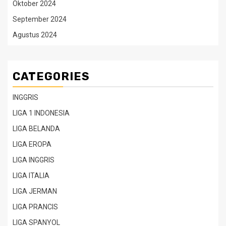
Oktober 2024
September 2024
Agustus 2024
CATEGORIES
INGGRIS
LIGA 1 INDONESIA
LIGA BELANDA
LIGA EROPA
LIGA INGGRIS
LIGA ITALIA
LIGA JERMAN
LIGA PRANCIS
LIGA SPANYOL