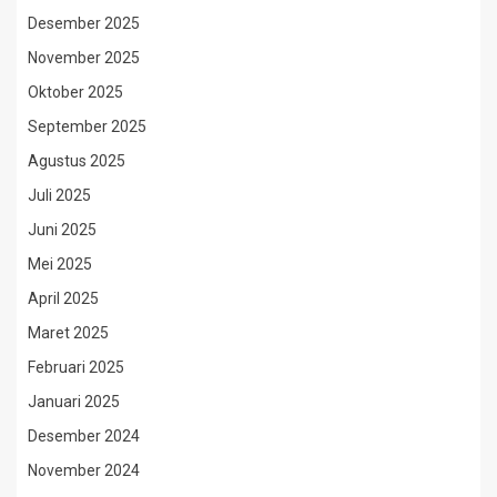
Desember 2025
November 2025
Oktober 2025
September 2025
Agustus 2025
Juli 2025
Juni 2025
Mei 2025
April 2025
Maret 2025
Februari 2025
Januari 2025
Desember 2024
November 2024