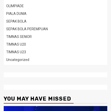
OLIMPIADE
PIALA DUNIA
SEPAK BOLA
SEPAK BOLA PEREMPUAN
TIMNAS SENIOR
TIMNAS U20
TIMNAS U23
Uncategorized
YOU MAY HAVE MISSED