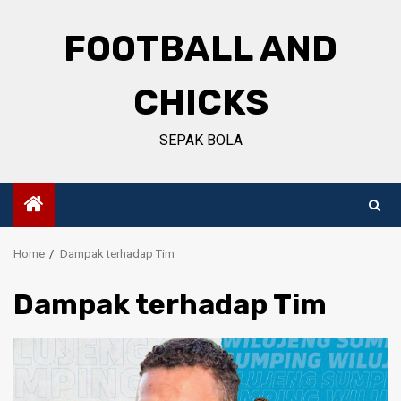
Skip
to
FOOTBALL AND
content
CHICKS
SEPAK BOLA
Home
Dampak terhadap Tim
Dampak terhadap Tim