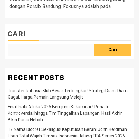
dengan Persib Bandung. Fokusnya adalah pada...
CARI
Cari
RECENT POSTS
Transfer Rahasia Klub Besar Terbongkar! Strategi Diam-Diam
Gagal, Harga Pemain Langsung Melejit
Final Piala Afrika 2025 Berujung Kekacauan! Penalti
Kontroversial hingga Tim Tinggalkan Lapangan, Hasil Akhir
Bikin Dunia Heboh
17 Nama Dicoret Sekaligus! Keputusan Berani John Herdman
Ubah Total Wajah Timnas Indonesia Jelang FIFA Series 2026