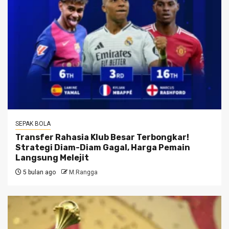
SEPAK BOLA
Transfer Rahasia Klub Besar Terbongkar!
Strategi Diam-Diam Gagal, Harga Pemain
Langsung Melejit
5 bulan ago
M.Rangga