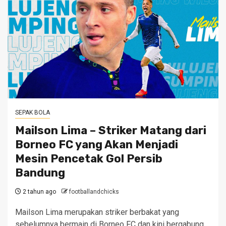
SEPAK BOLA
Mailson Lima – Striker Matang dari
Borneo FC yang Akan Menjadi
Mesin Pencetak Gol Persib
Bandung
2 tahun ago
footballandchicks
Mailson Lima merupakan striker berbakat yang
sebelumnya bermain di Borneo FC dan kini bergabung