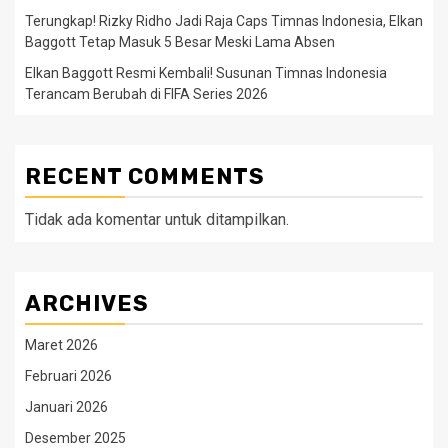
Terungkap! Rizky Ridho Jadi Raja Caps Timnas Indonesia, Elkan
Baggott Tetap Masuk 5 Besar Meski Lama Absen
Elkan Baggott Resmi Kembali! Susunan Timnas Indonesia
Terancam Berubah di FIFA Series 2026
RECENT COMMENTS
Tidak ada komentar untuk ditampilkan.
ARCHIVES
Maret 2026
Februari 2026
Januari 2026
Desember 2025