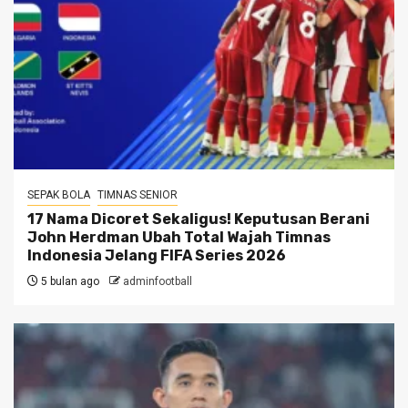
SEPAK BOLA
TIMNAS SENIOR
17 Nama Dicoret Sekaligus! Keputusan Berani
John Herdman Ubah Total Wajah Timnas
Indonesia Jelang FIFA Series 2026
5 bulan ago
adminfootball