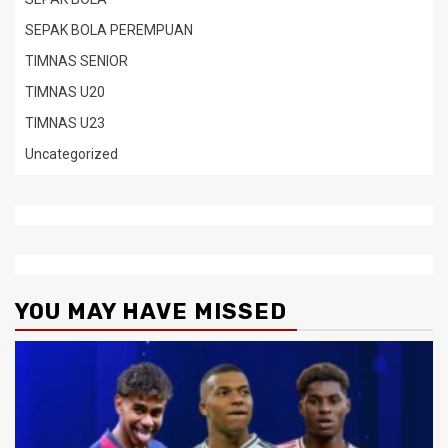
SEPAK BOLA PEREMPUAN
TIMNAS SENIOR
TIMNAS U20
TIMNAS U23
Uncategorized
YOU MAY HAVE MISSED