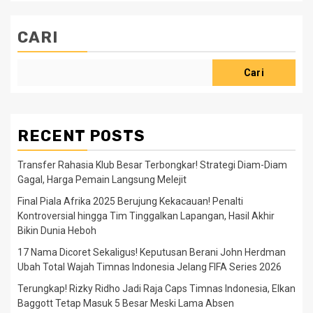
CARI
Cari
RECENT POSTS
Transfer Rahasia Klub Besar Terbongkar! Strategi Diam-Diam
Gagal, Harga Pemain Langsung Melejit
Final Piala Afrika 2025 Berujung Kekacauan! Penalti
Kontroversial hingga Tim Tinggalkan Lapangan, Hasil Akhir
Bikin Dunia Heboh
17 Nama Dicoret Sekaligus! Keputusan Berani John Herdman
Ubah Total Wajah Timnas Indonesia Jelang FIFA Series 2026
Terungkap! Rizky Ridho Jadi Raja Caps Timnas Indonesia, Elkan
Baggott Tetap Masuk 5 Besar Meski Lama Absen