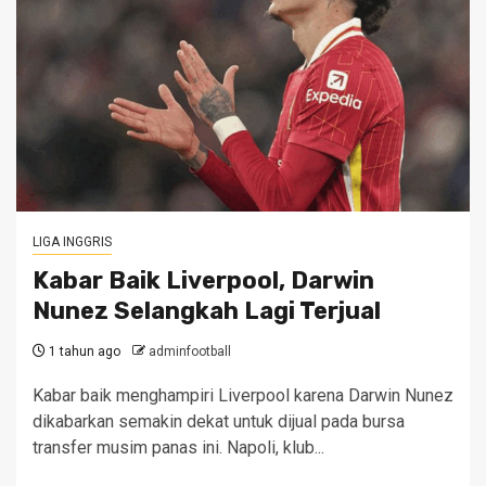
LIGA INGGRIS
Kabar Baik Liverpool, Darwin
Nunez Selangkah Lagi Terjual
1 tahun ago
adminfootball
Kabar baik menghampiri Liverpool karena Darwin Nunez
dikabarkan semakin dekat untuk dijual pada bursa
transfer musim panas ini. Napoli, klub...