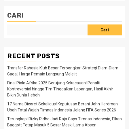
CARI
Cari
RECENT POSTS
Transfer Rahasia Klub Besar Terbongkar! Strategi Diam-Diam
Gagal, Harga Pemain Langsung Melejit
Final Piala Afrika 2025 Berujung Kekacauan! Penalti
Kontroversial hingga Tim Tinggalkan Lapangan, Hasil Akhir
Bikin Dunia Heboh
17 Nama Dicoret Sekaligus! Keputusan Berani John Herdman
Ubah Total Wajah Timnas Indonesia Jelang FIFA Series 2026
Terungkap! Rizky Ridho Jadi Raja Caps Timnas Indonesia, Elkan
Baggott Tetap Masuk 5 Besar Meski Lama Absen