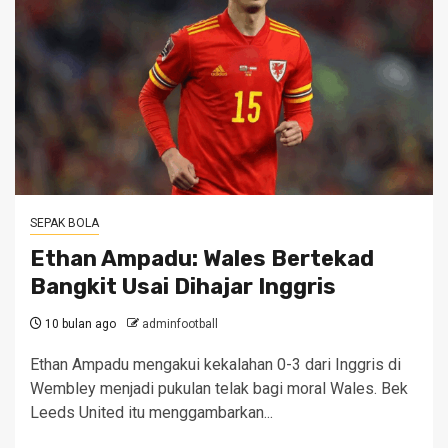
SEPAK BOLA
Ethan Ampadu: Wales Bertekad
Bangkit Usai Dihajar Inggris
10 bulan ago
adminfootball
Ethan Ampadu mengakui kekalahan 0-3 dari Inggris di
Wembley menjadi pukulan telak bagi moral Wales. Bek
Leeds United itu menggambarkan...