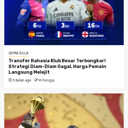
SEPAK BOLA
Transfer Rahasia Klub Besar Terbongkar!
Strategi Diam-Diam Gagal, Harga Pemain
Langsung Melejit
5 bulan ago
M.Rangga