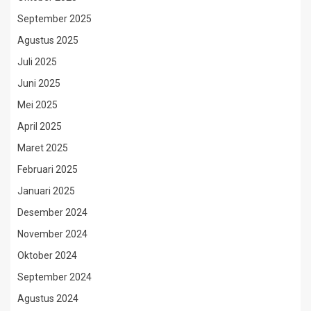
September 2025
Agustus 2025
Juli 2025
Juni 2025
Mei 2025
April 2025
Maret 2025
Februari 2025
Januari 2025
Desember 2024
November 2024
Oktober 2024
September 2024
Agustus 2024