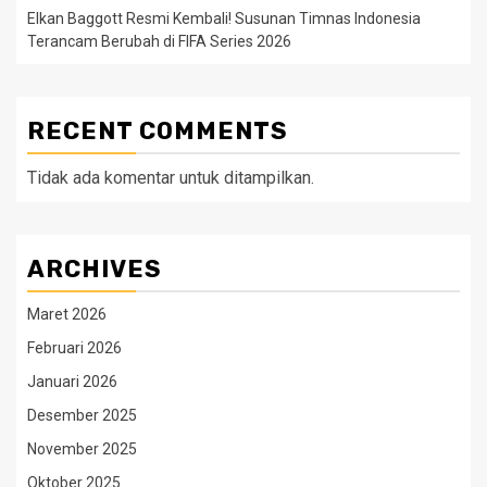
Elkan Baggott Resmi Kembali! Susunan Timnas Indonesia
Terancam Berubah di FIFA Series 2026
RECENT COMMENTS
Tidak ada komentar untuk ditampilkan.
ARCHIVES
Maret 2026
Februari 2026
Januari 2026
Desember 2025
November 2025
Oktober 2025