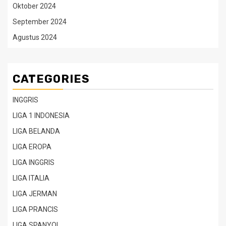
Oktober 2024
September 2024
Agustus 2024
CATEGORIES
INGGRIS
LIGA 1 INDONESIA
LIGA BELANDA
LIGA EROPA
LIGA INGGRIS
LIGA ITALIA
LIGA JERMAN
LIGA PRANCIS
LIGA SPANYOL