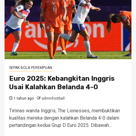
SEPAK BOLA PEREMPUAN
Euro 2025: Kebangkitan Inggris
Usai Kalahkan Belanda 4-0
1 tahun ago
adminfootball
Timnas wanita Inggris, The Lionesses, membuktikan
kualitas mereka dengan kalahkan Belanda 4-0 dalam
pertandingan kedua Grup D Euro 2025. Dibawah...