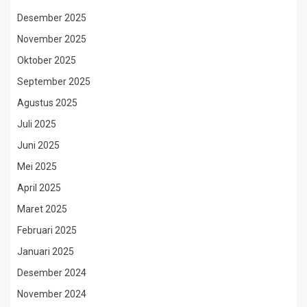
Desember 2025
November 2025
Oktober 2025
September 2025
Agustus 2025
Juli 2025
Juni 2025
Mei 2025
April 2025
Maret 2025
Februari 2025
Januari 2025
Desember 2024
November 2024