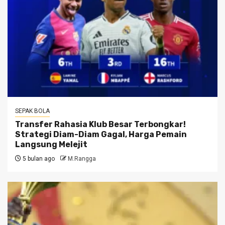
SEPAK BOLA
Transfer Rahasia Klub Besar Terbongkar!
Strategi Diam-Diam Gagal, Harga Pemain
Langsung Melejit
5 bulan ago
M.Rangga