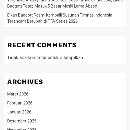
Terungkap! Rizky Ridho Jadi Raja Caps Timnas Indonesia, Elkan
Baggott Tetap Masuk 5 Besar Meski Lama Absen
Elkan Baggott Resmi Kembali! Susunan Timnas Indonesia
Terancam Berubah di FIFA Series 2026
RECENT COMMENTS
Tidak ada komentar untuk ditampilkan.
ARCHIVES
Maret 2026
Februari 2026
Januari 2026
Desember 2025