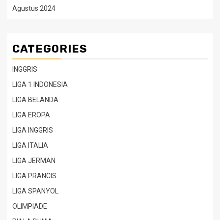
Agustus 2024
CATEGORIES
INGGRIS
LIGA 1 INDONESIA
LIGA BELANDA
LIGA EROPA
LIGA INGGRIS
LIGA ITALIA
LIGA JERMAN
LIGA PRANCIS
LIGA SPANYOL
OLIMPIADE