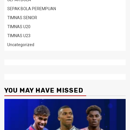
SEPAK BOLA PEREMPUAN
TIMNAS SENIOR
TIMNAS U20
TIMNAS U23
Uncategorized
YOU MAY HAVE MISSED