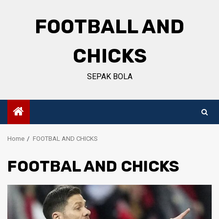
Skip
to
FOOTBALL AND
content
CHICKS
SEPAK BOLA
Home
FOOTBAL AND CHICKS
FOOTBAL AND CHICKS