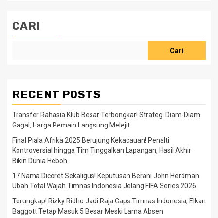
CARI
Cari
RECENT POSTS
Transfer Rahasia Klub Besar Terbongkar! Strategi Diam-Diam
Gagal, Harga Pemain Langsung Melejit
Final Piala Afrika 2025 Berujung Kekacauan! Penalti
Kontroversial hingga Tim Tinggalkan Lapangan, Hasil Akhir
Bikin Dunia Heboh
17 Nama Dicoret Sekaligus! Keputusan Berani John Herdman
Ubah Total Wajah Timnas Indonesia Jelang FIFA Series 2026
Terungkap! Rizky Ridho Jadi Raja Caps Timnas Indonesia, Elkan
Baggott Tetap Masuk 5 Besar Meski Lama Absen