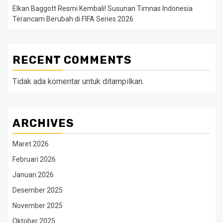
Elkan Baggott Resmi Kembali! Susunan Timnas Indonesia
Terancam Berubah di FIFA Series 2026
RECENT COMMENTS
Tidak ada komentar untuk ditampilkan.
ARCHIVES
Maret 2026
Februari 2026
Januari 2026
Desember 2025
November 2025
Oktober 2025