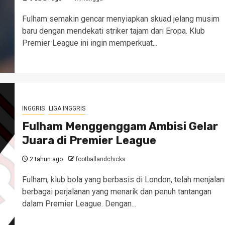
Fulham semakin gencar menyiapkan skuad jelang musim
baru dengan mendekati striker tajam dari Eropa. Klub
Premier League ini ingin memperkuat...
INGGRIS
LIGA INGGRIS
Fulham Menggenggam Ambisi Gelar
Juara di Premier League
2 tahun ago
footballandchicks
Fulham, klub bola yang berbasis di London, telah menjalan
berbagai perjalanan yang menarik dan penuh tantangan
dalam Premier League. Dengan...