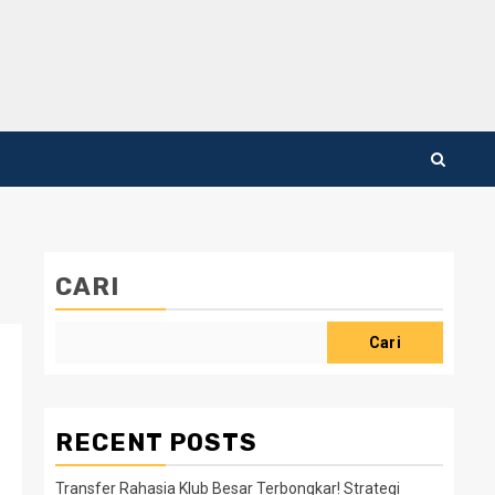
CARI
Cari
RECENT POSTS
Transfer Rahasia Klub Besar Terbongkar! Strategi