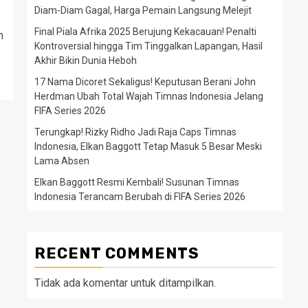
Diam-Diam Gagal, Harga Pemain Langsung Melejit
Final Piala Afrika 2025 Berujung Kekacauan! Penalti
n
Kontroversial hingga Tim Tinggalkan Lapangan, Hasil
Akhir Bikin Dunia Heboh
17 Nama Dicoret Sekaligus! Keputusan Berani John
Herdman Ubah Total Wajah Timnas Indonesia Jelang
FIFA Series 2026
Terungkap! Rizky Ridho Jadi Raja Caps Timnas
Indonesia, Elkan Baggott Tetap Masuk 5 Besar Meski
Lama Absen
Elkan Baggott Resmi Kembali! Susunan Timnas
Indonesia Terancam Berubah di FIFA Series 2026
RECENT COMMENTS
Tidak ada komentar untuk ditampilkan.