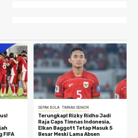
SEPAK BOLA
TIMNAS SENIOR
us!
Terungkap! Rizky Ridho Jadi
Raja Caps Timnas Indonesia,
jah
Elkan Baggott Tetap Masuk 5
g FIFA
Besar Meski Lama Absen