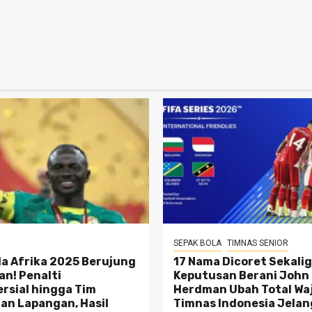
SEPAK BOLA
TIMNAS SENIOR
ala Afrika 2025 Berujung
17 Nama Dicoret Sekalig
n! Penalti
Keputusan Berani John
rsial hingga Tim
Herdman Ubah Total Wa
an Lapangan, Hasil
Timnas Indonesia Jelan