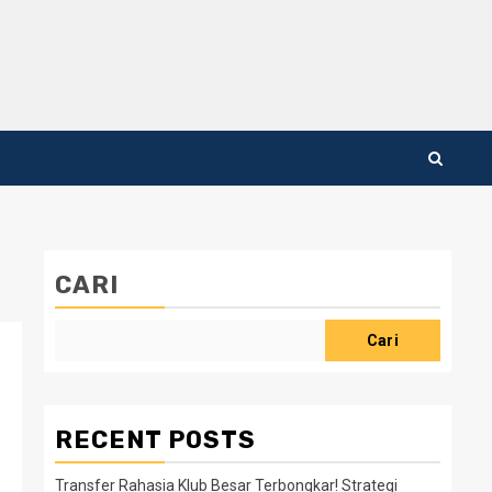
CARI
Cari
RECENT POSTS
Transfer Rahasia Klub Besar Terbongkar! Strategi