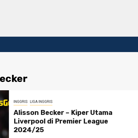
Becker
INGGRIS
LIGA INGGRIS
Alisson Becker – Kiper Utama
Liverpool di Premier League
2024/25