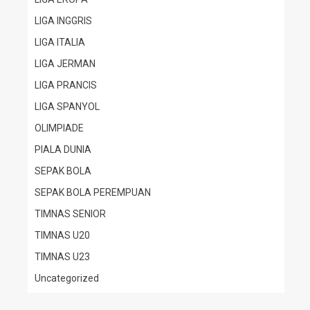
LIGA INGGRIS
LIGA ITALIA
LIGA JERMAN
LIGA PRANCIS
LIGA SPANYOL
OLIMPIADE
PIALA DUNIA
SEPAK BOLA
SEPAK BOLA PEREMPUAN
TIMNAS SENIOR
TIMNAS U20
TIMNAS U23
Uncategorized