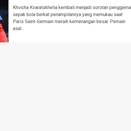
Khvicha Kvaratskhelia kembali menjadi sorotan penggema
sepak bola berkat penampilannya yang memukau saat
Paris Saint-Germain meraih kemenangan besar. Pemain
asal...