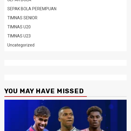
SEPAK BOLA PEREMPUAN
TIMNAS SENIOR
TIMNAS U20
TIMNAS U23
Uncategorized
YOU MAY HAVE MISSED