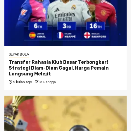
SEPAK BOLA
Transfer Rahasia Klub Besar Terbongkar!
Strategi Diam-Diam Gagal, Harga Pemain
Langsung Melejit
5 bulan ago
M.Rangga