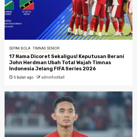
SEPAK BOLA
TIMNAS SENIOR
17 Nama Dicoret Sekaligus! Keputusan Berani
John Herdman Ubah Total Wajah Timnas
Indonesia Jelang FIFA Series 2026
5 bulan ago
adminfootball