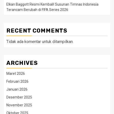
Elkan Baggott Resmi Kembali! Susunan Timnas Indonesia
Terancam Berubah di FIFA Series 2026
RECENT COMMENTS
Tidak ada komentar untuk ditampilkan.
ARCHIVES
Maret 2026
Februari 2026
Januari 2026
Desember 2025
November 2025
Oktober 2025