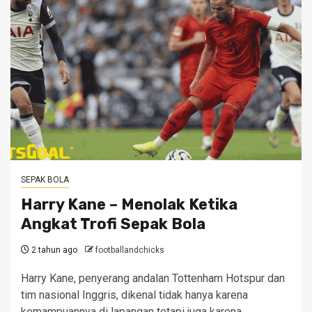
SEPAK BOLA
Harry Kane – Menolak Ketika
Angkat Trofi Sepak Bola
2 tahun ago
footballandchicks
Harry Kane, penyerang andalan Tottenham Hotspur dan
tim nasional Inggris, dikenal tidak hanya karena
kemampuannya di lapangan tetapi juga karena...