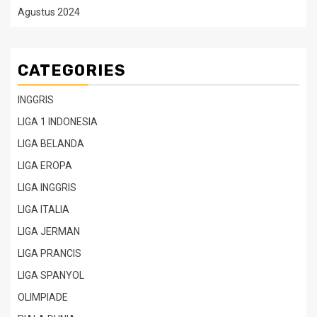
Agustus 2024
CATEGORIES
INGGRIS
LIGA 1 INDONESIA
LIGA BELANDA
LIGA EROPA
LIGA INGGRIS
LIGA ITALIA
LIGA JERMAN
LIGA PRANCIS
LIGA SPANYOL
OLIMPIADE