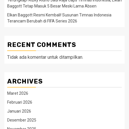
Terungkap! Rizky Ridho Jadi Raja Caps Timnas Indonesia, Elkan
Baggott Tetap Masuk 5 Besar Meski Lama Absen
Elkan Baggott Resmi Kembali! Susunan Timnas Indonesia
Terancam Berubah di FIFA Series 2026
RECENT COMMENTS
Tidak ada komentar untuk ditampilkan.
ARCHIVES
Maret 2026
Februari 2026
Januari 2026
Desember 2025