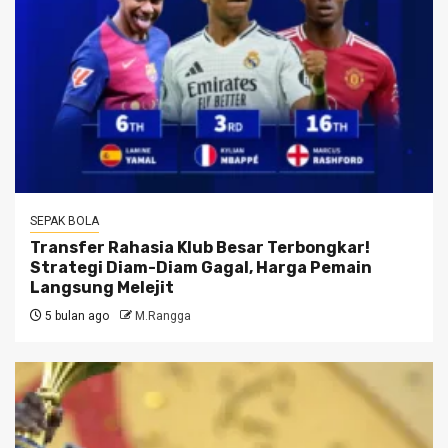
SEPAK BOLA
Transfer Rahasia Klub Besar Terbongkar!
Strategi Diam-Diam Gagal, Harga Pemain
Langsung Melejit
5 bulan ago
M.Rangga