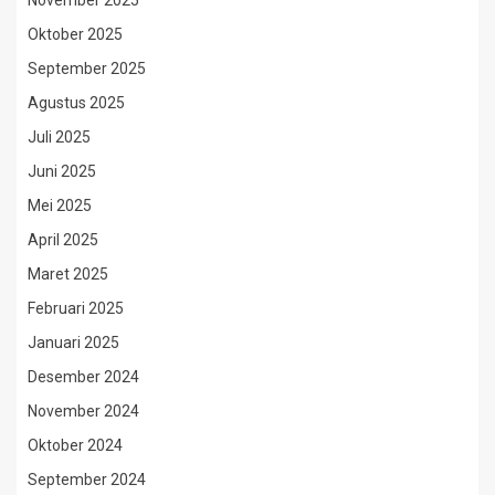
November 2025
Oktober 2025
September 2025
Agustus 2025
Juli 2025
Juni 2025
Mei 2025
April 2025
Maret 2025
Februari 2025
Januari 2025
Desember 2024
November 2024
Oktober 2024
September 2024