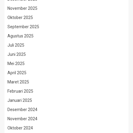
November 2025
Oktober 2025
September 2025
Agustus 2025
Juli 2025
Juni 2025
Mei 2025
April 2025
Maret 2025
Februari 2025
Januari 2025
Desember 2024
November 2024
Oktober 2024