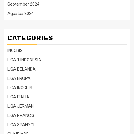
September 2024
Agustus 2024
CATEGORIES
INGGRIS
LIGA 1 INDONESIA
LIGA BELANDA
LIGA EROPA
LIGA INGGRIS
LIGA ITALIA
LIGA JERMAN
LIGA PRANCIS
LIGA SPANYOL