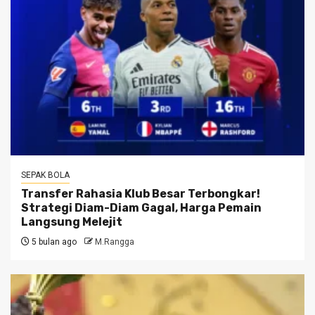
SEPAK BOLA
Transfer Rahasia Klub Besar Terbongkar!
Strategi Diam-Diam Gagal, Harga Pemain
Langsung Melejit
5 bulan ago
M.Rangga