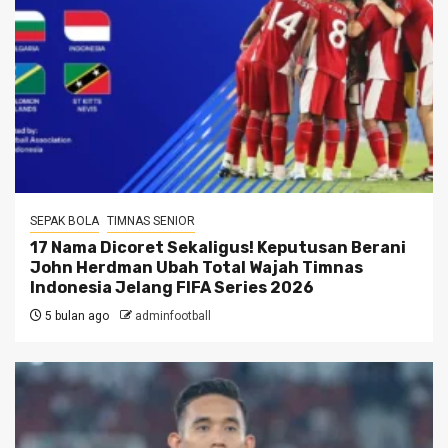
SEPAK BOLA
TIMNAS SENIOR
17 Nama Dicoret Sekaligus! Keputusan Berani
John Herdman Ubah Total Wajah Timnas
Indonesia Jelang FIFA Series 2026
5 bulan ago
adminfootball