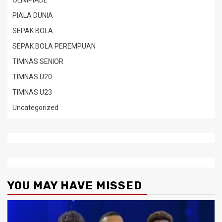
OLIMPIADE
PIALA DUNIA
SEPAK BOLA
SEPAK BOLA PEREMPUAN
TIMNAS SENIOR
TIMNAS U20
TIMNAS U23
Uncategorized
YOU MAY HAVE MISSED