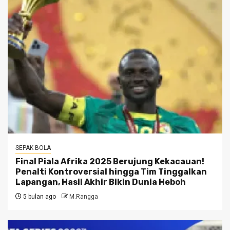
SEPAK BOLA
Final Piala Afrika 2025 Berujung Kekacauan!
Penalti Kontroversial hingga Tim Tinggalkan
Lapangan, Hasil Akhir Bikin Dunia Heboh
5 bulan ago
M.Rangga