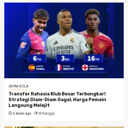
SEPAK BOLA
Transfer Rahasia Klub Besar Terbongkar!
Strategi Diam-Diam Gagal, Harga Pemain
Langsung Melejit
5 bulan ago
M.Rangga