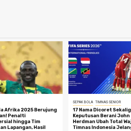
SEPAK BOLA
TIMNAS SENIOR
ala Afrika 2025 Berujung
17 Nama Dicoret Sekalig
n! Penalti
Keputusan Berani John
rsial hingga Tim
Herdman Ubah Total Wa
an Lapangan, Hasil
Timnas Indonesia Jelan