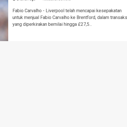
Fabio Carvalho - Liverpool telah mencapai kesepakatan
untuk menjual Fabio Carvalho ke Brentford, dalam transaks
yang diperkirakan bernilai hingga £27,5...